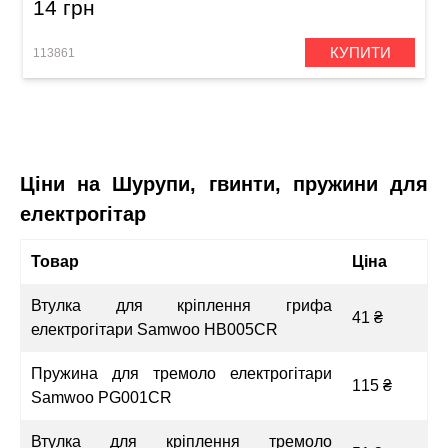
14 грн
КУПИТИ
113861
Ціни на Шурупи, гвинти, пружини для
електрогітар
Товар
Ціна
Втулка для кріплення грифа
41 ₴
електрогітари Samwoo HB005CR
Пружина для тремоло електрогітари
115 ₴
Samwoo PG001CR
Втулка для кріплення тремоло