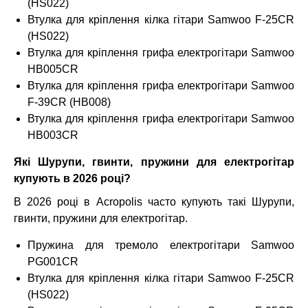
(HS022)
Втулка для кріплення кілка гітари Samwoo F-25CR
(HS022)
Втулка для кріплення грифа електрогітари Samwoo
HB005CR
Втулка для кріплення грифа електрогітари Samwoo
F-39CR (HB008)
Втулка для кріплення грифа електрогітари Samwoo
HB003CR
Які Шурупи, гвинти, пружини для електрогітар
купують в 2026 році?
В 2026 році в Acropolis часто купують такі Шурупи,
гвинти, пружини для електрогітар.
Пружина для тремоло електрогітари Samwoo
PG001CR
Втулка для кріплення кілка гітари Samwoo F-25CR
(HS022)