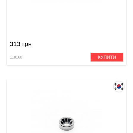
Ручка тремоло Samwoo E35CR (з пружинами,
ключем)
313 грн
КУПИТИ
118168