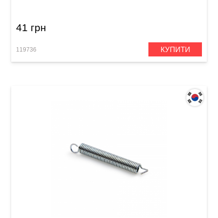
41 грн
КУПИТИ
119736