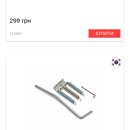
ключем)
299 грн
КУПИТИ
114492