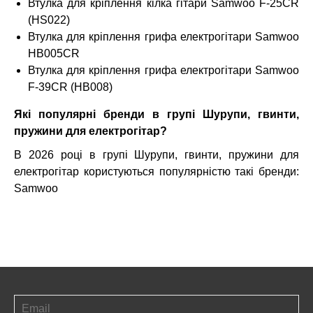
Втулка для кріплення кілка гітари Samwoo F-25CR
(HS022)
Втулка для кріплення грифа електрогітари Samwoo
HB005CR
Втулка для кріплення грифа електрогітари Samwoo
F-39CR (HB008)
Які популярні бренди в групі Шурупи, гвинти,
пружини для електрогітар?
В 2026 році в групі Шурупи, гвинти, пружини для
електрогітар користуються популярністю такі бренди:
Samwoo