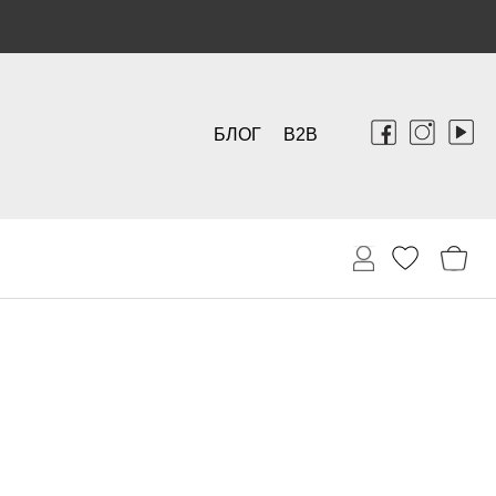
БЛОГ
B2B