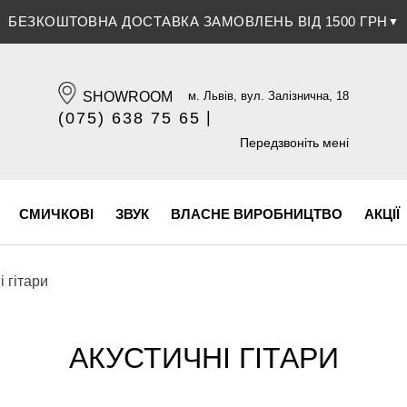
ЗНИЖКА 5% ПРИ ОПЛАТІ БАНКІВСЬКОЮ КАРТКОЮ
▼
SHOWROOM
м. Львів, вул. Залізнична, 18
|
(075) 638 75 65
(096) 609 84 32
Передзвоніть мені
СМИЧКОВІ
ЗВУК
ВЛАСНЕ ВИРОБНИЦТВО
АКЦІЇ
і гітари
АКУСТИЧНІ ГІТАРИ