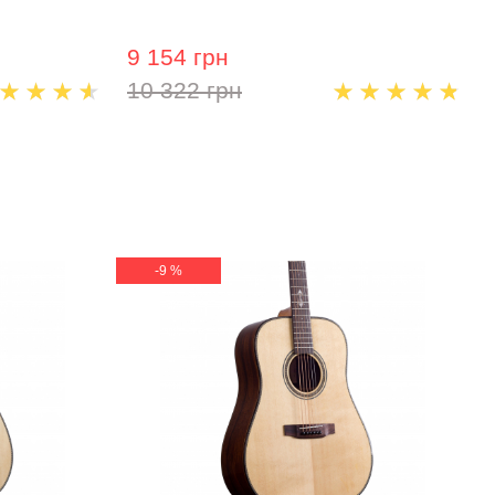
9 154 грн
10 322 грн
-9 %