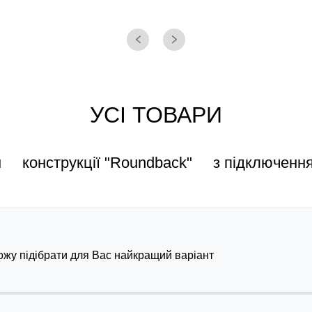
УСІ ТОВАРИ
н
конструкції "Roundback"
з підключенн
можу підібрати для Вас найкращий варіант