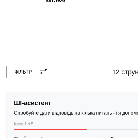
12 стру
ФІЛЬТР
ШІ-асистент
Спробуйте дати відповідь на кілька питань - і я допо
Крок 1 з 5