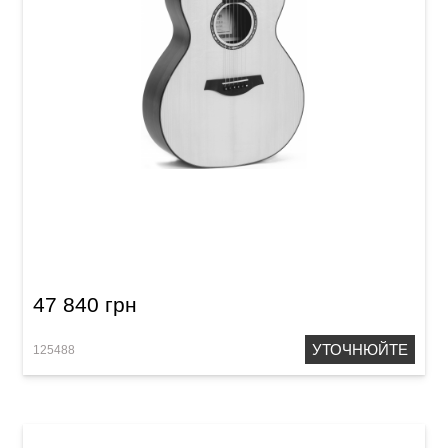
Акустична гітара Sigma GZCE-3
47 840 грн
УТОЧНЮЙТЕ
125488