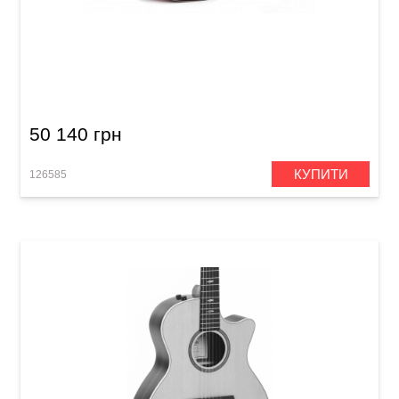
Акустична гітара Sigma GACE-3-SB
50 140 грн
КУПИТИ
126585