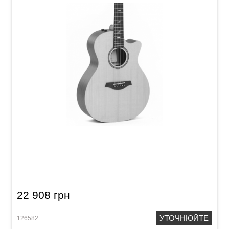
Акустична гітара Sigma GMCE-1
22 908 грн
УТОЧНЮЙТЕ
126582