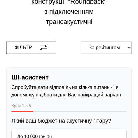
конструкції "Roundback"
з підключенням
трансакустичні
ФІЛЬТР
ШІ-асистент
Спробуйте дати відповідь на кілька питань - і я
допоможу підібрати для Вас найкращий варіант
Крок 1 з 5
Який ваш бюджет на акустичну гітару?
До 10 000 грн
(8)