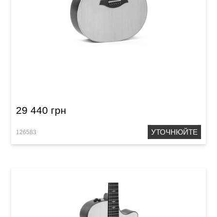
Акустична гітара Sigma GTCE-2+
29 440 грн
УТОЧНЮЙТЕ
126583