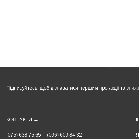
Підписуйтесь, щоб дізнаватися першим про акції та зниж
КОНТАКТИ →
І
(075) 638 75 65
|
(096) 609 84 32
Я