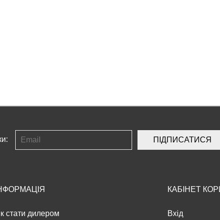
ки:
ПІДПИСАТИСЯ
НФОРМАЦІЯ
КАБІНЕТ КО
к стати дилером
Вхід