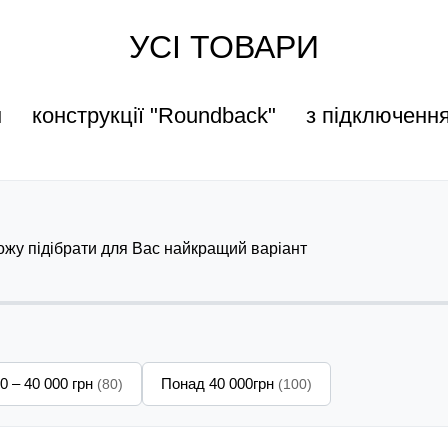
УСІ ТОВАРИ
н
конструкції "Roundback"
з підключенн
можу підібрати для Вас найкращий варіант
0 – 40 000 грн
Понад 40 000грн
(80)
(100)