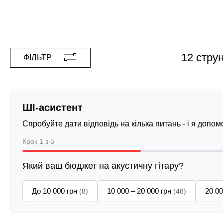
12 стру
ФІЛЬТР
ШІ-асистент
Спробуйте дати відповідь на кілька питань - і я допо
Крок 1 з 5
Який ваш бюджет на акустичну гітару?
До 10 000 грн
10 000 – 20 000 грн
20 00
(8)
(48)