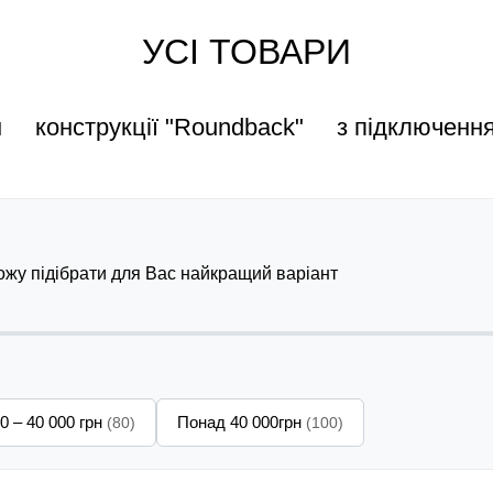
УСІ ТОВАРИ
н
конструкції "Roundback"
з підключенн
можу підібрати для Вас найкращий варіант
0 – 40 000 грн
Понад 40 000грн
(80)
(100)