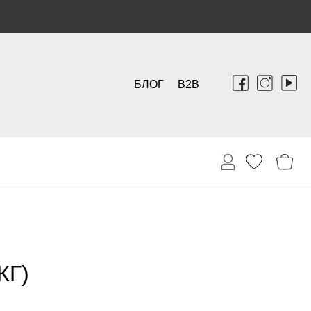
БЛОГ
B2B
КГ)