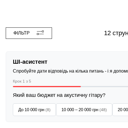
12 стру
ФІЛЬТР
ШІ-асистент
Спробуйте дати відповідь на кілька питань - і я допо
Крок 1 з 5
Який ваш бюджет на акустичну гітару?
До 10 000 грн
10 000 – 20 000 грн
20 00
(8)
(48)