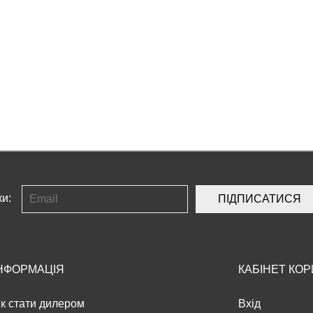
ки:
ПІДПИСАТИСЯ
НФОРМАЦІЯ
КАБІНЕТ КО
к стати дилером
Вхід