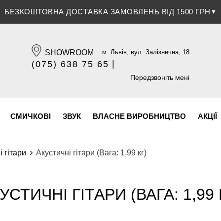
БЕЗКОШТОВНА ДОСТАВКА ЗАМОВЛЕНЬ ВІД 1500 ГРН
▼
SHOWROOM
м. Львів, вул. Залізнична, 18
|
(075) 638 75 65
(096) 609 84 32
Передзвоніть мені
СМИЧКОВІ
ЗВУК
ВЛАСНЕ ВИРОБНИЦТВО
АКЦІЇ
і гітари
Акустичні гітари (Вага: 1,99 кг)
УСТИЧНІ ГІТАРИ (ВАГА: 1,99 