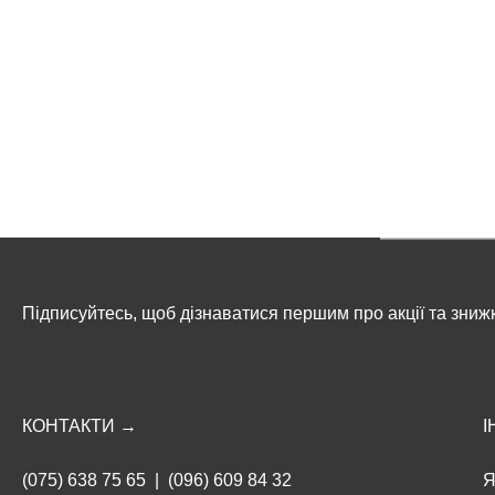
Підписуйтесь, щоб дізнаватися першим про акції та зниж
КОНТАКТИ →
І
(075) 638 75 65
|
(096) 609 84 32
Я