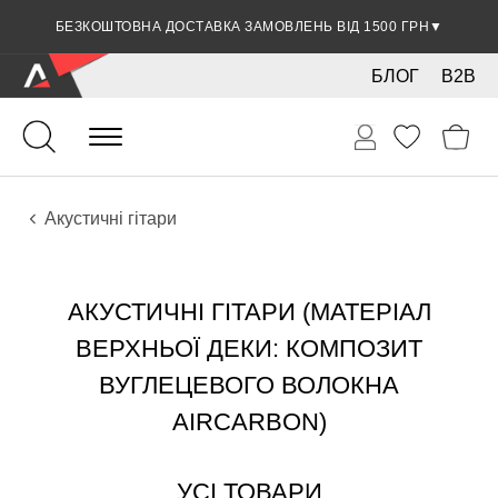
БЕЗКОШТОВНА ДОСТАВКА ЗАМОВЛЕНЬ ВІД 1500 ГРН
▼
БЛОГ
B2B
Гітари
Акустичні інструменти
Інструменти
Акустичні гітари
АКУСТИЧНІ ГІТАРИ (МАТЕРІАЛ
ВЕРХНЬОЇ ДЕКИ: КОМПОЗИТ
ВУГЛЕЦЕВОГО ВОЛОКНА
AIRCARBON)
УСІ ТОВАРИ