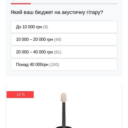
Який ваш бюджет на акустичну гітару?
До 10 000 грн
(8)
10 000 – 20 000 грн
(48)
20 000 – 40 000 грн
(81)
Понад 40 000грн
(100)
-12 %