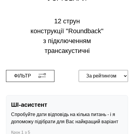
12 струн
конструкції "Roundback"
з підключенням
трансакустичні
ФІЛЬТР
ШІ-асистент
Спробуйте дати відповідь на кілька питань - і я
допоможу підібрати для Вас найкращий варіант
Крок 1 з 5