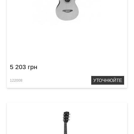
Акустична гітара Virginia V-L05
5 203 грн
УТОЧНЮЙТЕ
122008