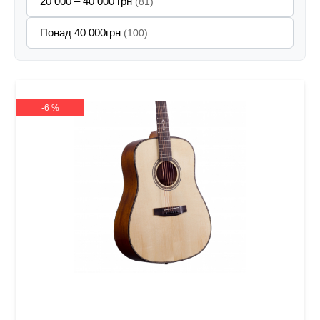
20 000 – 40 000 грн
(81)
Понад 40 000грн
(100)
-6 %
Акустична гітара Prima MAG212