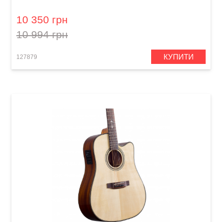
10 350 грн
10 994 грн
КУПИТИ
127879