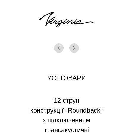
УСІ ТОВАРИ
12 струн
конструкції "Roundback"
з підключенням
трансакустичні