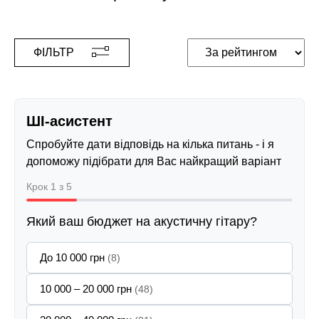
ФІЛЬТР
ШІ-асистент
Спробуйте дати відповідь на кілька питань - і я
допоможу підібрати для Вас найкращий варіант
Крок 1 з 5
Який ваш бюджет на акустичну гітару?
До 10 000 грн
(8)
10 000 – 20 000 грн
(48)