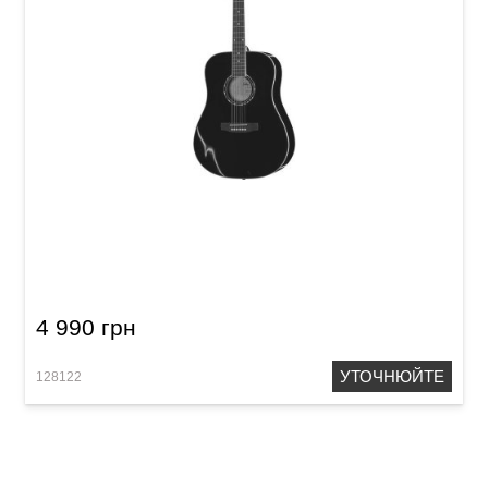
Акустична гітара Harley Benton D-120BK
4 990 грн
УТОЧНЮЙТЕ
128122