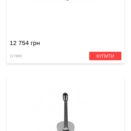
Акустична гітара Prima MAG212cQ
12 754 грн
КУПИТИ
127880