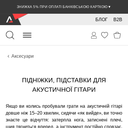
ЗНИЖКА 5% ПРИ ОПЛАТІ БАНКІВСЬКОЮ КАРТКОЮ
▼
БЛОГ
B2B
Гітари
Акустичні інструменти
Аксесуари
ПІДНІЖКИ, ПІДСТАВКИ ДЛЯ
АКУСТИЧНОЇ ГІТАРИ
Якщо ви колись пробували грати на акустичній гітарі
довше ніж 15–20 хвилин, сидячи «як вийде», ви точно
знаєте це відчуття: затерпла нога, затиснені плечі,
шия тягнеться вперед, а інструмент постійно сповзає.