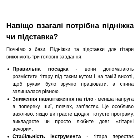
Навіщо взагалі потрібна підніжка
чи підставка?
Почнімо з бази. Підніжки та підставки для гітари
виконують три головні завдання:
Правильна посадка
- вони допомагають
розмістити гітару під таким кутом і на такій висоті,
щоб рукам було зручно працювати, а спина
залишалася рівною.
Зниження навантаження на тіло
- менша напруга
в попереку, шиї, плечах, зап’ястях. Це особливо
важливо, якщо ви граєте щодня, готуєте програму,
викладаєте чи просто любите довгі «гітарні
вечори».
Стабільність інструмента
- гітара перестає