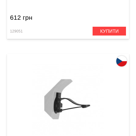
612 грн
КУПИТИ
129051