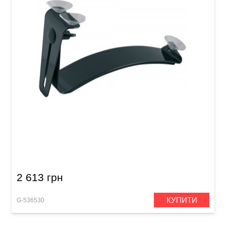
Підставка гітарна Ergoplay Professional
2 613 грн
КУПИТИ
G-536530