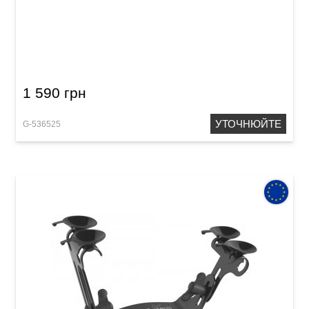
Підставка для гітари Gewa Efel
1 590 грн
УТОЧНЮЙТЕ
G-536525