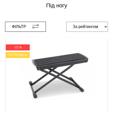
Під ногу
ФІЛЬТР
-22 %
ХІТ ПРОДАЖ