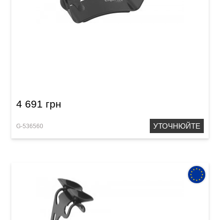
Підставка гітарна Ergoplay Michael Troster
4 691 грн
УТОЧНЮЙТЕ
G-536560