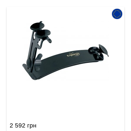
Підставка гітарна дитяча Ergoplay Johannes
Tappert for Kids
2 592 грн