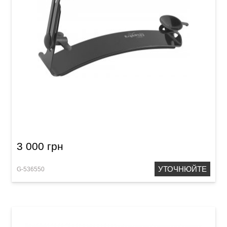
Підставка гітарна Ergoplay Johannes Tappert
3 000 грн
УТОЧНЮЙТЕ
G-536550