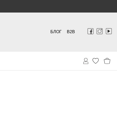
БЛОГ
B2B