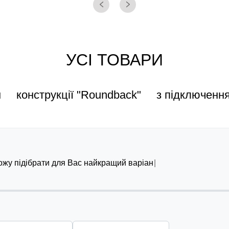
УСІ ТОВАРИ
н
конструкції "Roundback"
з підключенн
можу підібрати для Вас найкращий варіант