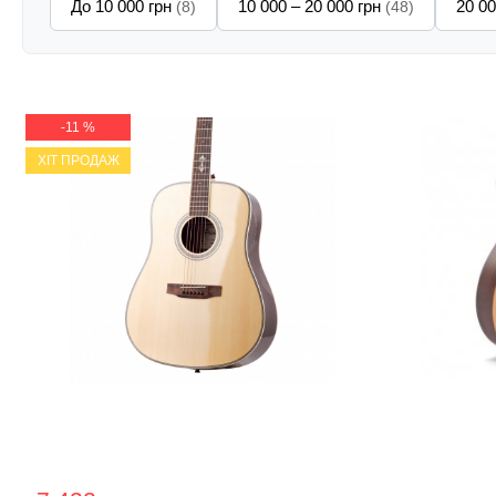
До 10 000 грн
10 000 – 20 000 грн
20 00
(8)
(48)
-11 %
ХІТ ПРОДАЖ
Акустична гітара Prima MAG205
Акустична