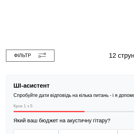
12 стру
ФІЛЬТР
ШІ-асистент
Спробуйте дати відповідь на кілька питань - і я допо
Крок 1 з 5
Який ваш бюджет на акустичну гітару?