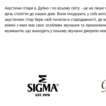
Акустичні гітари в Дубно і по всьому світу - це не лиш
крізь століття до наших днів. Вони поєднують у собі ви
акустичних гітар бере свій початок в стародавності, де 
кожен з яких має своє особливе звучання та призначення
музикантів, що знаходять у їхньому звучанні джерело не