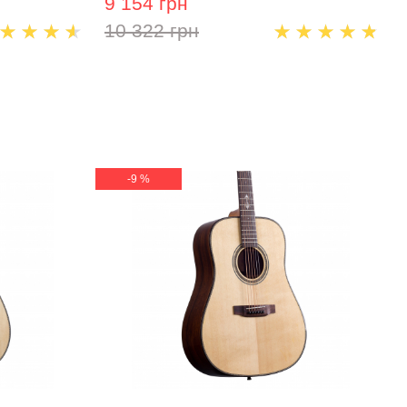
9 154 грн
10 322 грн
-9 %