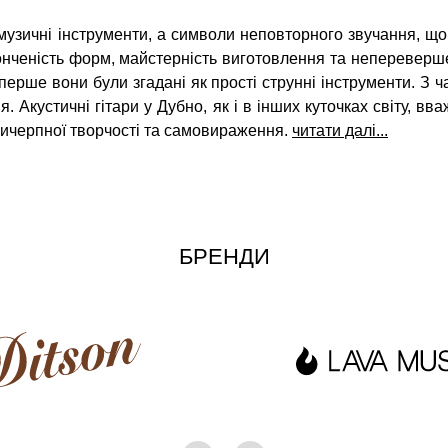
е музичні інструменти, а символи неповторного звучання, що
тонченість форм, майстерність виготовлення та непереверш
вперше вони були згадані як прості струнні інструменти. З
. Акустичні гітари у Дубно, як і в інших куточках світу, в
вичерпної творчості та самовираження.
читати далі...
БРЕНДИ