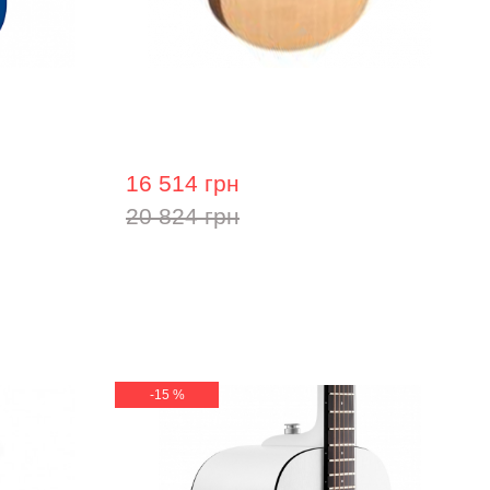
фектами
Електроакустична гітара Hohner
G2682S EP1-SFE
16 514 грн
20 824 грн
-15 %