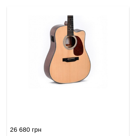
Акустична гітара Sigma DMC-1E
26 680 грн