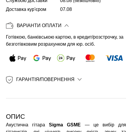
Службою доставки
08.08
(безкоштовно)
Доставка кур'єром
07.08
Копіювати
ВАРІАНТИ ОПЛАТИ
Готівкою, банківською картою, в кредит/розстрочку, за
безготівковим розрахунком для юр. осіб.
ГАРАНТІЯ/ПОВЕРНЕННЯ
ОПИС
Акустична гітара
Sigma GSME
— це вибір для
гітаристів, які цінують високу якість звуку та