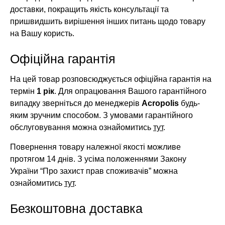
доставки, покращить якість консультації та
пришвидшить вирішення інших питань щодо товару
на Вашу користь.
Офіційна гарантія
На цей товар розповсюджується офіційна гарантія на
термін
1 рік
. Для опрацювання Вашого гарантійного
випадку зверніться до менеджерів
Acropolis
будь-
яким зручним способом. З умовами гарантійного
обслуговування можна ознайомитись
тут
.
Повернення товару належної якості можливе
протягом 14 днів. З усіма положеннями Закону
України “Про захист прав споживачів” можна
ознайомитись
тут
.
Безкоштовна доставка