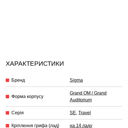
ХАРАКТЕРИСТИКИ
Бренд
Sigma
Grand OM / Grand
Форма корпусу
Auditorium
Серія
SE
,
Travel
Кріплення грифа (лад)
на 14 ладу