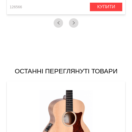
КУПИТИ
126566
1
ОСТАННІ ПЕРЕГЛЯНУТІ ТОВАРИ