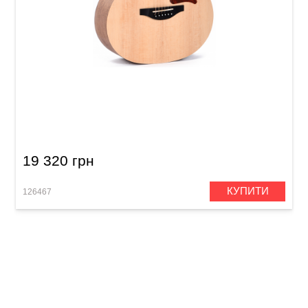
Акустична гітара Sigma GSME
19 320 грн
КУПИТИ
126467