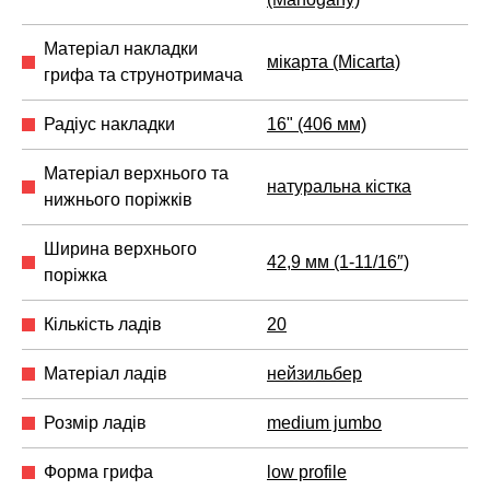
Матеріал накладки
мікарта (Micarta)
грифа та струнотримача
Радіус накладки
16" (406 мм)
Матеріал верхнього та
натуральна кістка
нижнього поріжків
Ширина верхнього
42,9 мм (1-11/16″)
поріжка
Кількість ладів
20
Матеріал ладів
нейзильбер
Розмір ладів
medium jumbo
Форма грифа
low profile