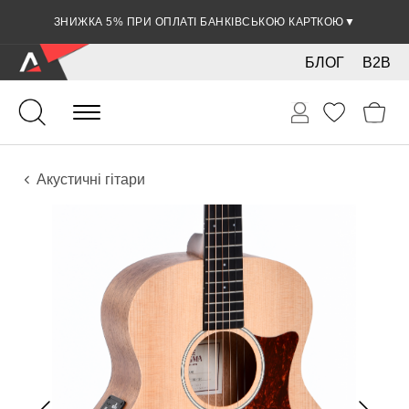
ЗНИЖКА 5% ПРИ ОПЛАТІ БАНКІВСЬКОЮ КАРТКОЮ
▼
БЛОГ
B2B
Гітари
Акустичні інструменти
Інструменти
Акустичні гітари