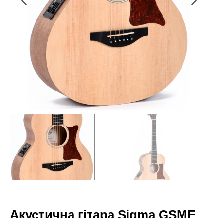
Акустична гітара Sigma GSME