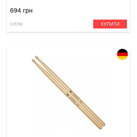
694 грн
КУПИТИ
125701