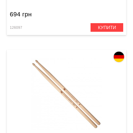
694 грн
КУПИТИ
126097