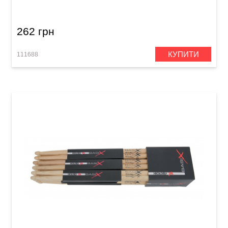
7A Wood
262 грн
КУПИТИ
111688