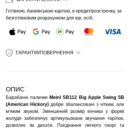
Копіювати
Готівкою, банківською картою, в кредит/розстрочку, за
безготівковим розрахунком для юр. осіб.
ГАРАНТІЯ/ПОВЕРНЕННЯ
ОПИС
Барабанні палички
Meinl SB112 Big Apple Swing 5B
(American Hickory)
добре збалансовані з чітким, але
м'яким звуком. Зменшений розмір кінчика у формі
жолудя забезпечує артикульоване звучання тарілок,
дозволяє їм дихати. Поєднання легкого гікорі та