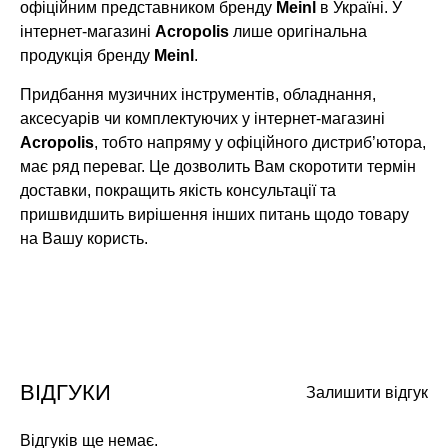
офіційним представником бренду
Meinl
в Україні. У
інтернет-магазині
Acropolis
лише оригінальна
продукція бренду
Meinl
.
Придбання музичних інструментів, обладнання,
аксесуарів чи комплектуючих у інтернет-магазині
Acropolis
, тобто напряму у офіційного дистриб’ютора,
має ряд переваг. Це дозволить Вам скоротити термін
доставки, покращить якість консультації та
пришвидшить вирішення інших питань щодо товару
на Вашу користь.
ВІДГУКИ
Залишити відгук
Відгуків ще немає.