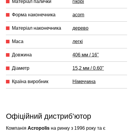
Матеріал палички
гікорі
Форма наконечника
acorn
Матеріал наконечника
дерево
Маса
легкі
Довжина
406 мм / 16"
Діаметр
15,2 мм / 0.60"
Країна виробник
Німеччина
Офіційний дистриб’ютор
Компанія
Acropolis
на ринку з 1996 року та є