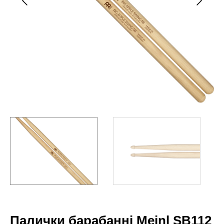
Палички барабанні Meinl SB112