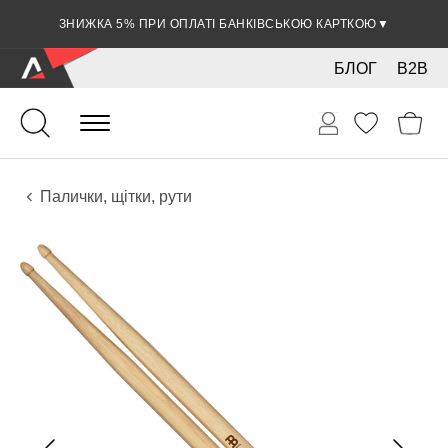
ЗНИЖКА 5% ПРИ ОПЛАТІ БАНКІВСЬКОЮ КАРТКОЮ
▼
БЛОГ
B2B
Ударні
Тарілки
Аксесуари
Палички, щітки, рути