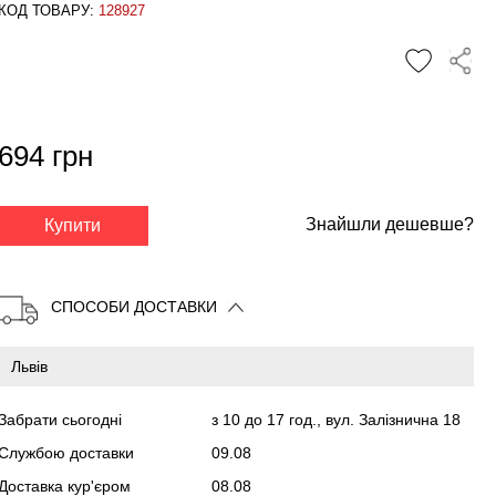
КОД ТОВАРУ:
128927
694 грн
✕
Знайшли дешевше?
Купити
СПОСОБИ ДОСТАВКИ
Забрати сьогодні
з 10 до 17 год., вул. Залізнична 18
Службою доставки
09.08
Доставка кур'єром
08.08