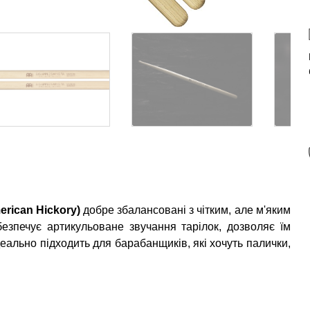
erican Hickory)
добре збалансовані з чітким, але м'яким
езпечує артикульоване звучання тарілок, дозволяє їм
деально підходить для барабанщиків, які хочуть палички,