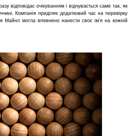
зу відповідає очікуванням і відчувається саме так, як
ччині. Компанія приділяє додатковий час на перевірку
'я Майнл могла впевнено нанести своє ім'я на кожній