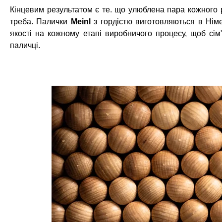
Кінцевим результатом є те. що улюблена пара кожного ра
треба. Палички
Meinl
з гордістю виготовляються в Німе
якості на кожному етапі виробничого процесу, щоб сім
паличці.