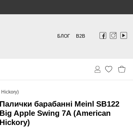
БЛОГ
B2B
 Hickory)
Палички барабанні Meinl SB122
Big Apple Swing 7A (American
Hickory)