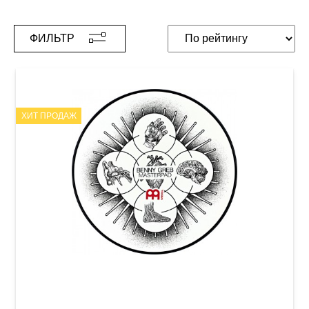
ФИЛЬТР
ХИТ ПРОДАЖ
Пед тренировочный Meinl MPP-12-BG Benny
Greb 12"