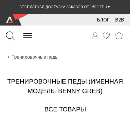
БЕСПЛАТНАЯ ДОСТАВКА ЗАКАЗОВ ОТ 1500 ГРН
▼
БЛОГ
B2B
Ударные
Тарелки
Аксессуары
Тренировочные педы
ТРЕНИРОВОЧНЫЕ ПЕДЫ (ИМЕННАЯ
МОДЕЛЬ: BENNY GREB)
ВСЕ ТОВАРЫ