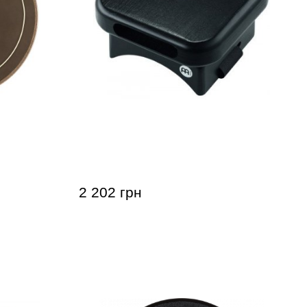
l SB509
Кахон-пед Meinl KP-ST-BK Knee
Snare Pad
2 202 грн