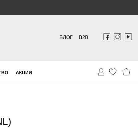
БЛОГ
B2B
ТВО
АКЦИИ
L)