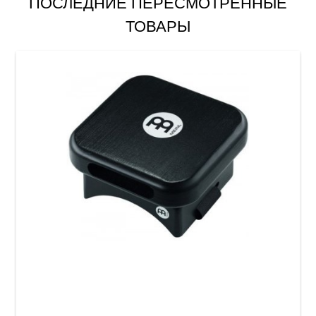
ПОСЛЕДНИЕ ПЕРЕСМОТРЕННЫЕ
ТОВАРЫ
Кахон-пед Meinl KP-ST-BK Knee Snare Pad