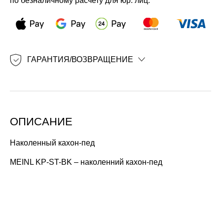
по безналичному расчету для юр. лиц.
ГАРАНТИЯ/ВОЗВРАЩЕНИЕ
ОПИСАНИЕ
Наколенный кахон-пед
MEINL KP-ST-BK – наколенний кахон-пед