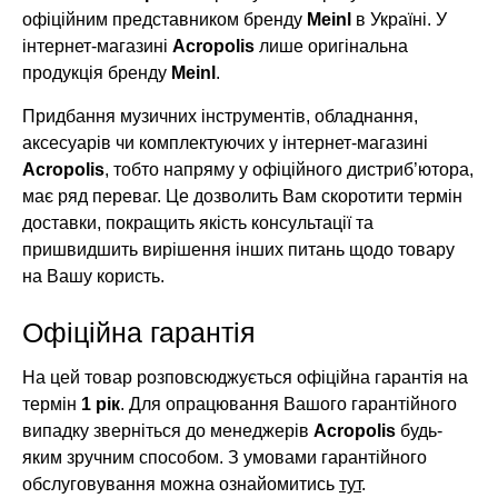
офіційним представником бренду
Meinl
в Україні. У
інтернет-магазині
Acropolis
лише оригінальна
продукція бренду
Meinl
.
Придбання музичних інструментів, обладнання,
аксесуарів чи комплектуючих у інтернет-магазині
Acropolis
, тобто напряму у офіційного дистриб’ютора,
має ряд переваг. Це дозволить Вам скоротити термін
доставки, покращить якість консультації та
пришвидшить вирішення інших питань щодо товару
на Вашу користь.
Офіційна гарантія
На цей товар розповсюджується офіційна гарантія на
термін
1 рік
. Для опрацювання Вашого гарантійного
випадку зверніться до менеджерів
Acropolis
будь-
яким зручним способом. З умовами гарантійного
обслуговування можна ознайомитись
тут
.