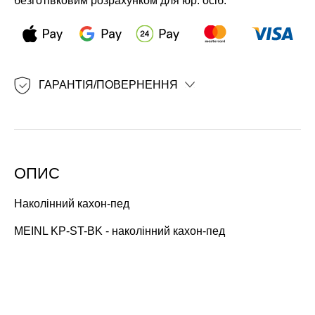
безготівковим розрахунком для юр. осіб.
ГАРАНТІЯ/ПОВЕРНЕННЯ
ОПИС
Наколінний кахон-пед
MEINL KP-ST-BK - наколінний кахон-пед