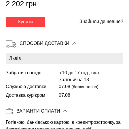
2 202 грн
✕
Знайшли дешевше?
Купити
СПОСОБИ ДОСТАВКИ
Забрати сьогодні
з 10 до 17 год., вул.
Залізнична 18
Службою доставки
07.08
(безкоштовно)
Доставка кур'єром
07.08
Копіювати
ВАРІАНТИ ОПЛАТИ
Готівкою, банківською картою, в кредит/розстрочку, за