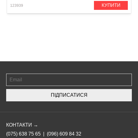
КУПИТИ
123939
ПІДПИСАТИСЯ
КОНТАКТИ →
(075) 638 75 65
|
(096) 609 84 32