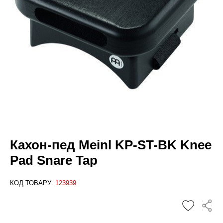
Кахон-пед Meinl KP-ST-BK Knee
Pad Snare Tap
КОД ТОВАРУ:
123939