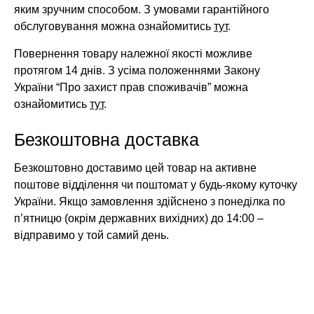
яким зручним способом. З умовами гарантійного
обслуговування можна ознайомитись
тут
.
Повернення товару належної якості можливе
протягом 14 днів. З усіма положеннями Закону
України “Про захист прав споживачів” можна
ознайомитись
тут
.
Безкоштовна доставка
Безкоштовно доставимо цей товар на активне
поштове відділення чи поштомат у будь-якому куточку
України. Якщо замовлення здійснено з понеділка по
п’ятницю (окрім державних вихідних) до 14:00 –
відправимо у той самий день.