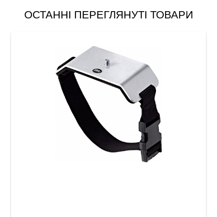
ОСТАННІ ПЕРЕГЛЯНУТІ ТОВАРИ
Кріплення для тренувального педа Meinl
MKPM Knee Pad Mount