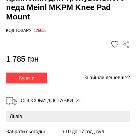
педа Meinl MKPM Knee Pad
Mount
КОД ТОВАРУ:
126635
1 785 грн
✕
Знайшли дешевше?
Купити
СПОСОБИ ДОСТАВКИ
Забрати сьогодні
з 10 до 17 год., вул.