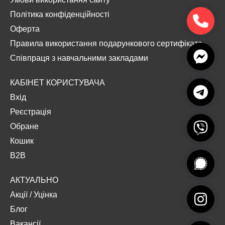
Політика конфіденційності
Оферта
Правила використання подарункового сертифіката
Співпраця з навчальними закладами
КАБІНЕТ КОРИСТУВАЧА
Вхід
Реєстрація
Обране
Кошик
B2B
АКТУАЛЬНО
Акції
/
Уцінка
Блог
Вакансії