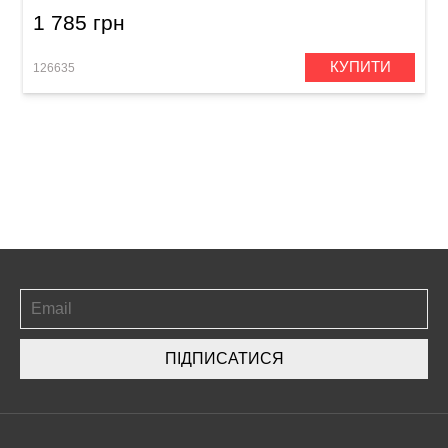
1 785 грн
КУПИТИ
126635
ПІДПИСАТИСЯ