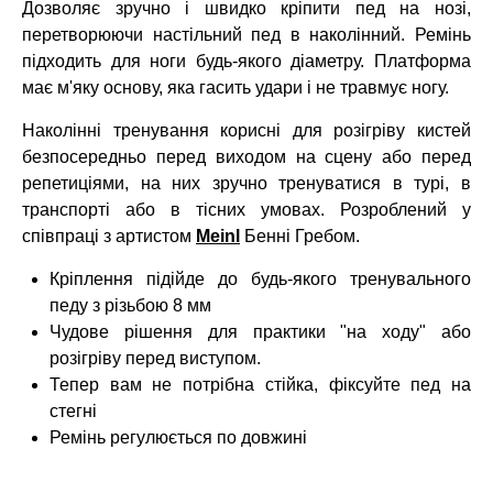
Дозволяє зручно і швидко кріпити пед на нозі,
перетворюючи настільний пед в наколінний. Ремінь
підходить для ноги будь-якого діаметру. Платформа
має м'яку основу, яка гасить удари і не травмує ногу.
Наколінні тренування корисні для розігріву кистей
безпосередньо перед виходом на сцену або перед
репетиціями, на них зручно тренуватися в турі, в
транспорті або в тісних умовах. Розроблений у
співпраці з артистом
Meinl
Бенні Гребом.
Кріплення підійде до будь-якого тренувального
педу з різьбою 8 мм
Чудове рішення для практики "на ходу" або
розігріву перед виступом.
Тепер вам не потрібна стійка, фіксуйте пед на
стегні
Ремінь регулюється по довжині