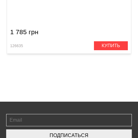
Крепление для тренировочного педа Meinl
MKPM Knee Pad Mount
1 785 грн
КУПИТЬ
126635
ПОДПИСАТЬСЯ