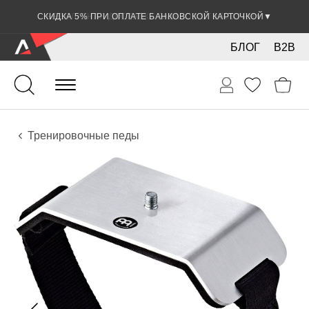
СКИДКА 5% ПРИ ОПЛАТЕ БАНКОВСКОЙ КАРТОЧКОЙ
▼
БЛОГ
B2B
Ударные
Тарелки
Аксессуары
Тренировочные педы