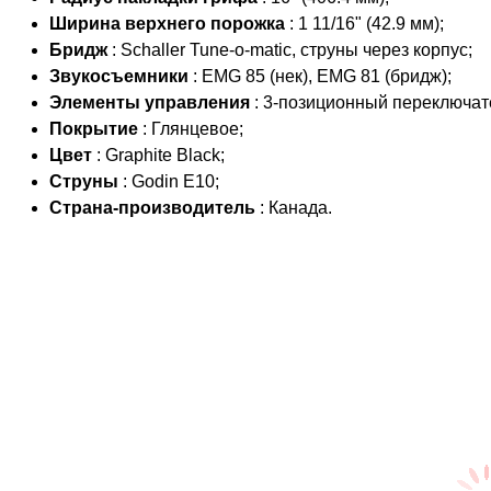
Ширина верхнего порожка
: 1 11/16" (42.9 мм);
Бридж
: Schaller Tune-o-matic, струны через корпус;
Звукосъемники
: EMG 85 (нек), EMG 81 (бридж);
Элементы управления
: 3-позиционный переключате
Покрытие
: Глянцевое;
Цвет
: Graphite Black;
Струны
: Godin E10;
Страна-производитель
: Канада.