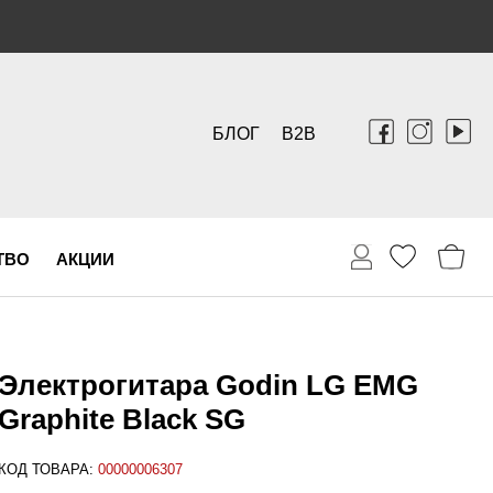
БЛОГ
B2B
ТВО
АКЦИИ
Электрогитара Godin LG EMG
Graphite Black SG
КОД ТОВАРА:
00000006307