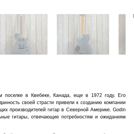
м поселке в Квебеке, Канада, еще в 1972 году. Его
еданность своей страсти привели к созданию компании
ущих производителей гитар в Северной Америке. Godin
льные гитары, отвечающие потребностям и ожиданиям