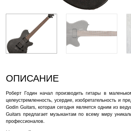
ОПИСАНИЕ
Роберт Годин начал производить гитары в маленько
целеустремленность, усердие, изобретательность и пр
Godin Guitars, которая сегодня является одним из вед
Guitars предлагает музыкантам по всему миру уника
профессионалов.