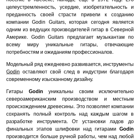
целеустремленность, усердие, изобретательность и
преданность своей страсти привели к созданию
компании Godin Guitars, которая сегодня является
одним из ведущих производителей гитар в Северной
Америке. Godin Guitars предлагает музыкантам по
всему миру уникальные гитары, отвечающие
потребностям и ожиданиям профессионалов.
Модельный ряд ежедневно развивается, инструменты
Godin
оставляют свой след в индустрии благодаря
современному изысканному дизайну.
Гитары
Godin
уникальны своим исключительно
североамериканским производством и местным
происхождением древесины. Это позволяет компании
сохранять полный контроль над каждым шагом в
разработке инструмента. От установки ладов до
финальных этапов шлифовки над гитарами
Godin
производится больше ручной работы, чем над любой