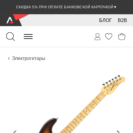
СКИДКА 5% ПРИ ОПЛАТЕ БАНКОВСКОЙ КАРТОЧКОЙ
▼
БЛОГ
B2B
Гитары
Электро инструменты
Инструменты
Электрогитары