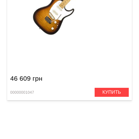
Электрогитара Godin Progression Vintage
Burst Flame MN
46 609 грн
КУПИТЬ
00000001047