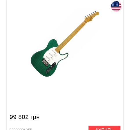
Электрогитара G&L Z3 (Clear Forest Green,
Maple, 3-Ply Pearl) Made in Fullerton
99 802 грн
КУПИТЬ