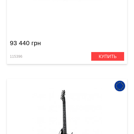
Электрогитара Hohner EGS WH
93 440 грн
КУПИТЬ
115396