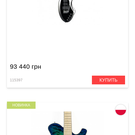
Электрогитара Hohner EGS BK
93 440 грн
КУПИТЬ
115397
НОВИНКА