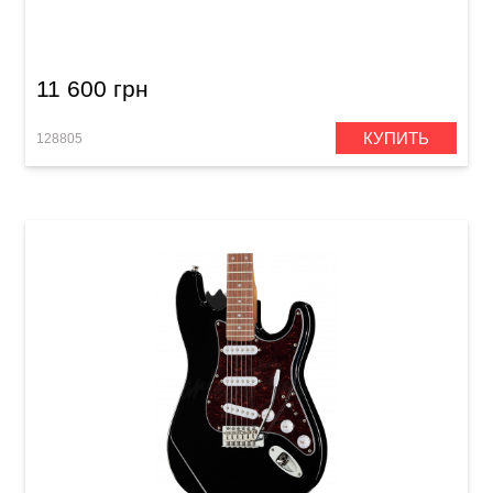
Dakota Red
11 600 грн
КУПИТЬ
128805