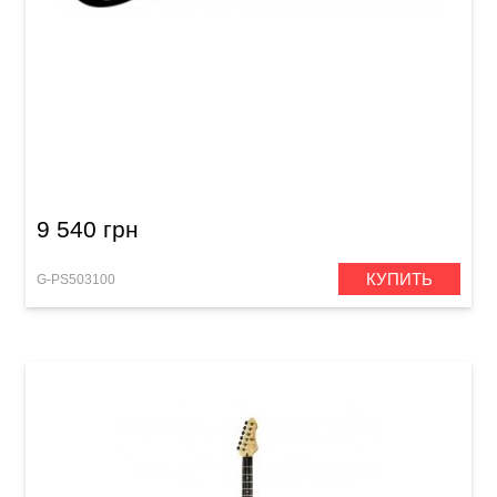
Электрогитара GEWA RC-100 Gloss Black
9 540 грн
КУПИТЬ
G-PS503100