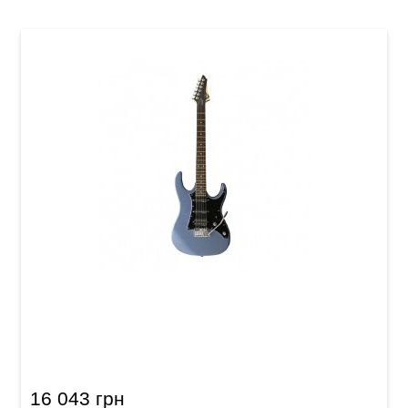
Электрогитара VGS Soulmaster VSM-110
Select
16 043 грн