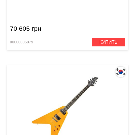
Электрогитара Schecter Ultra III Vintage Red
70 605 грн
КУПИТЬ
00000005879