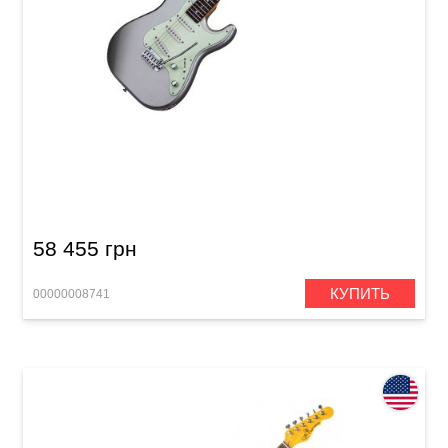
Электрогитара Schecter Nick Johnston DS
Trad A.SLVR
58 455 грн
КУПИТЬ
00000008741