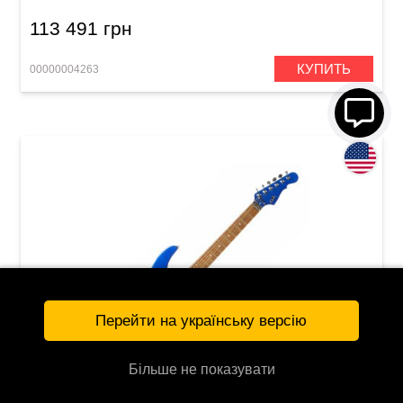
113 491 грн
КУПИТЬ
00000004263
Перейти на українську версію
Більше не показувати