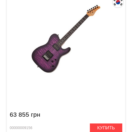
Электрогитара Schecter PT Pro TPB
63 855 грн
КУПИТЬ
00000009156