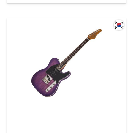
Электрогитара Schecter PT Special PBP