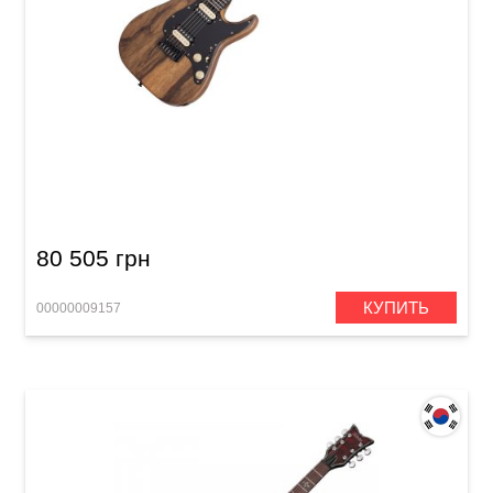
Электрогитара Schecter Sun Valley SS Exotic
HT NS
80 505 грн
КУПИТЬ
00000009157