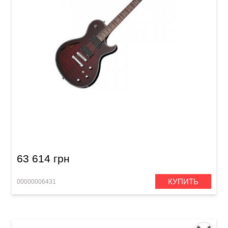
Электрогитара Schecter Hellraiser Solo-6 E/A
BCH
63 614 грн
КУПИТЬ
00000006431