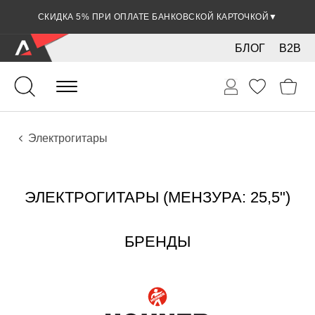
СКИДКА 5% ПРИ ОПЛАТЕ БАНКОВСКОЙ КАРТОЧКОЙ
▼
БЛОГ
B2B
Гитары
Электро инструменты
Инструменты
Электрогитары
ЭЛЕКТРОГИТАРЫ (МЕНЗУРА: 25,5")
БРЕНДЫ