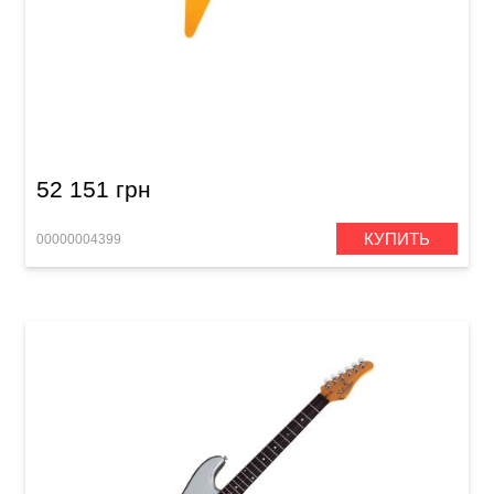
Электрогитара Schecter V-1 Classic VYEL
52 151 грн
КУПИТЬ
00000004399