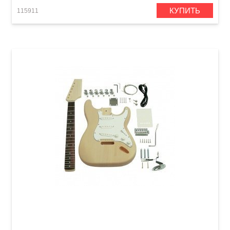
КУПИТЬ
115911
Гитарный набор SAGA ST-10