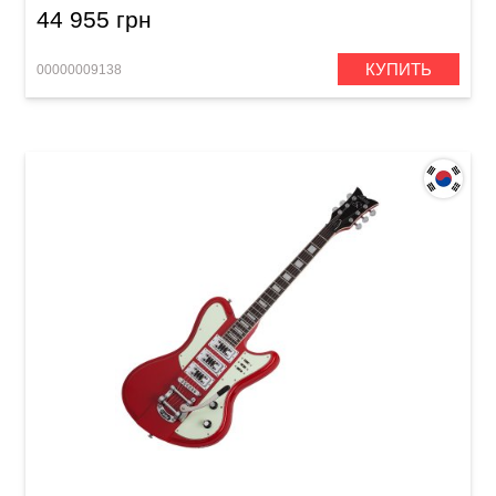
44 955 грн
КУПИТЬ
00000009138