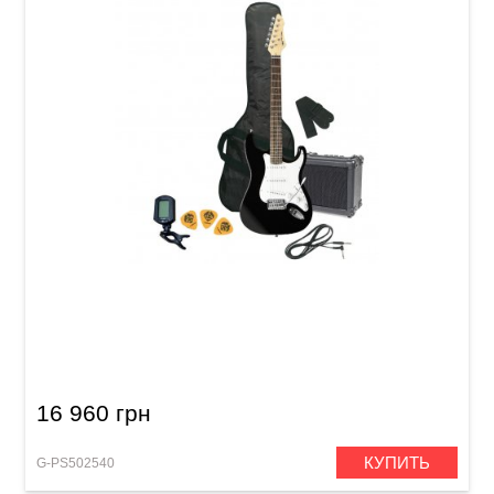
Электрогитарный комплект GEWApure RC-
100 Guitar Pack Black
16 960 грн
КУПИТЬ
G-PS502540