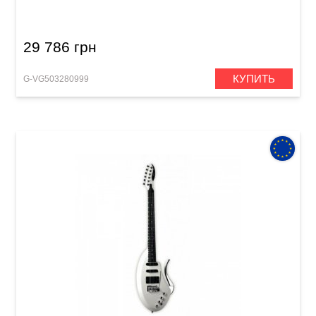
Select Evertune
29 786 грн
КУПИТЬ
G-VG503280999