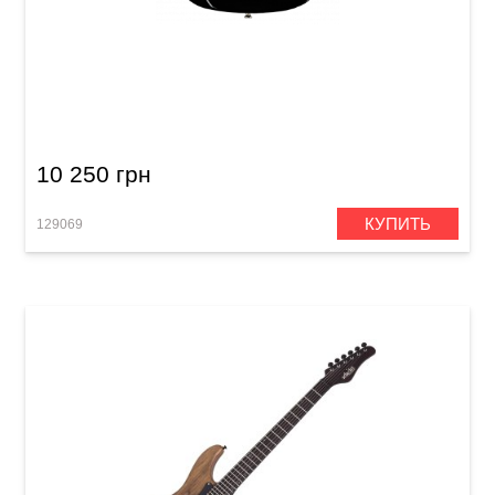
Электрогитара Harley Benton ST-62 BK
Vintage Series
10 250 грн
КУПИТЬ
129069