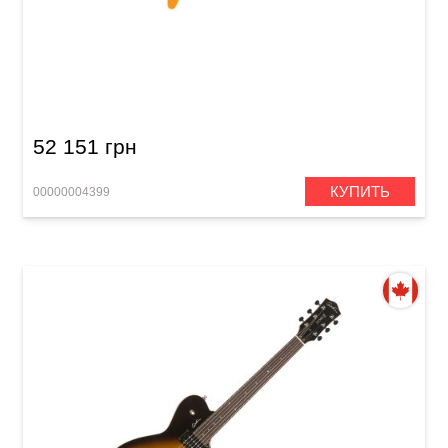
Электрогитара Schecter V-1 Classic VYEL
52 151 грн
КУПИТЬ
00000004399