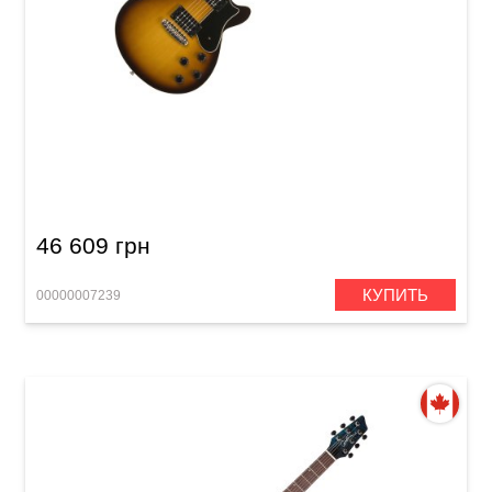
Электрогитара Godin Core Sunburst RN HB
46 609 грн
КУПИТЬ
00000007239