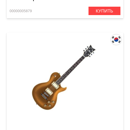
КУПИТЬ
00000005879
Электрогитара Schecter Solo-6 Limited Gold