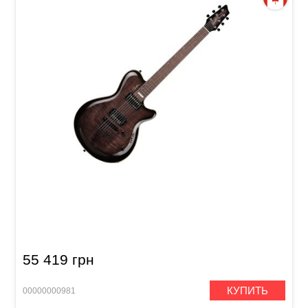
Электрогитара Godin LG Signature Trans
Black Flame AA
55 419 грн
КУПИТЬ
00000000981