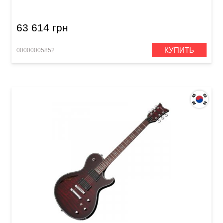
63 614 грн
КУПИТЬ
00000005852