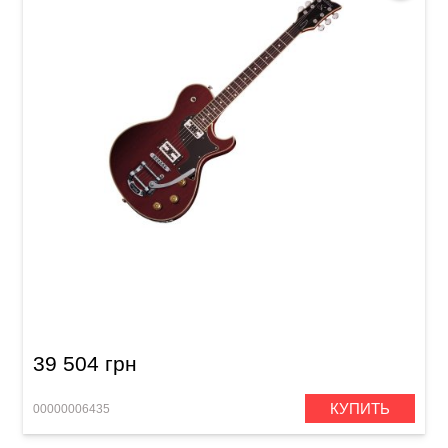
Электрогитара Schecter Solo Vintage STC
39 504 грн
КУПИТЬ
00000006435