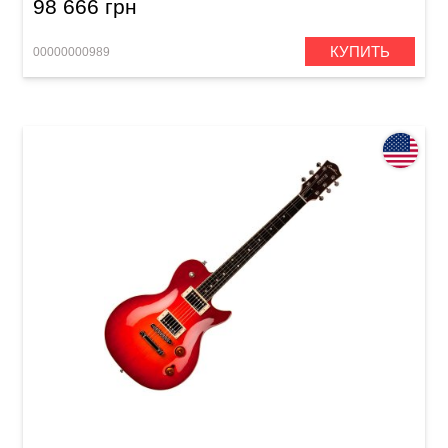
98 666 грн
КУПИТЬ
00000000989
Электрогитара Godin Summit Classic HB