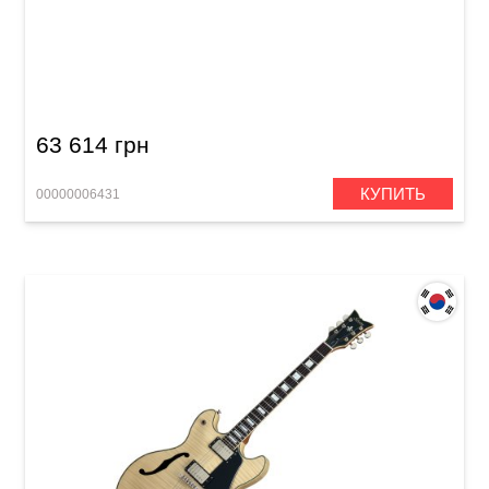
Электрогитара Schecter Hellraiser Solo-6 E/A
BCH
63 614 грн
КУПИТЬ
00000006431