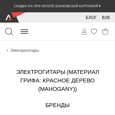
СКИДКА 5% ПРИ ОПЛАТЕ БАНКОВСКОЙ КАРТОЧКОЙ
▼
БЛОГ
B2B
Гитары
Электро инструменты
Инструменты
Электрогитары
ЭЛЕКТРОГИТАРЫ (МАТЕРИАЛ
ГРИФА: КРАСНОЕ ДЕРЕВО
(MAHOGANY))
БРЕНДЫ