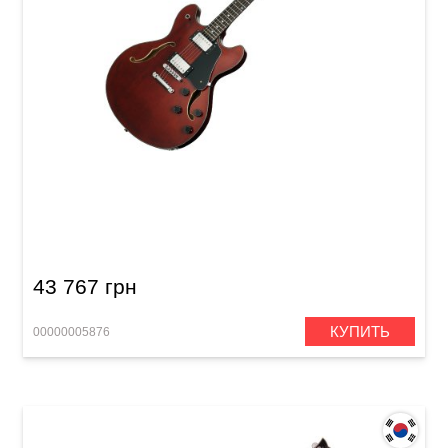
Электрогитара Schecter Corsair TOM GWAL
43 767 грн
КУПИТЬ
00000005876