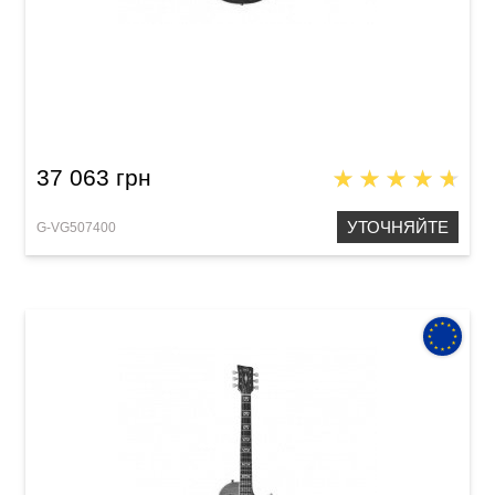
Электрогитара VGS Eruption Pro Ravenblood
37 063 грн
УТОЧНЯЙТЕ
G-VG507400