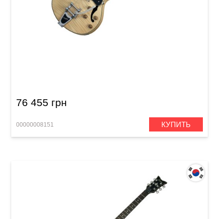
Электрогитара Schecter Corsair Custom BB
NATP
76 455 грн
КУПИТЬ
00000008151