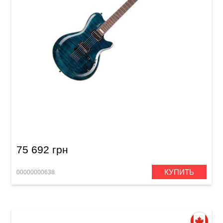
Электрогитара Godin LG Signature Trans Blue
Flame AAA
75 692 грн
КУПИТЬ
00000000638