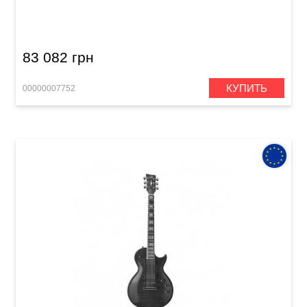
Cherryburst HG
83 082 грн
КУПИТЬ
00000007752