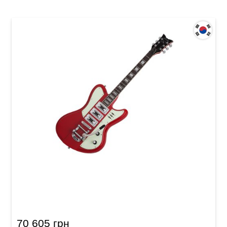
Электрогитара Schecter Ultra III Vintage Red
70 605 грн