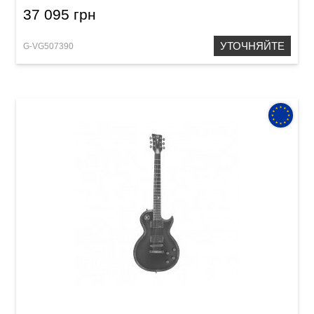
37 095 грн
УТОЧНЯЙТЕ
G-VG507390