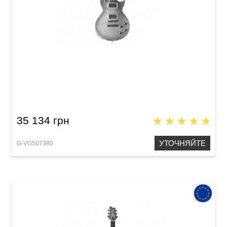
Электрогитара VGS Eruption Pro
35 134 грн
УТОЧНЯЙТЕ
G-VG507380