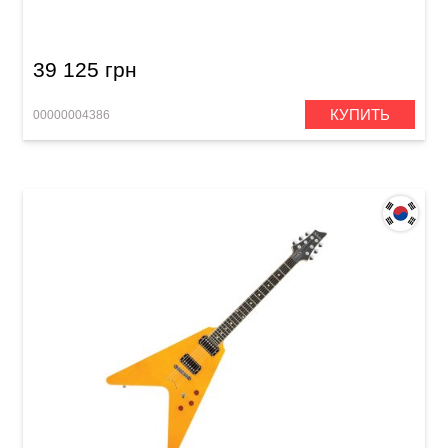
39 125 грн
КУПИТЬ
00000004386