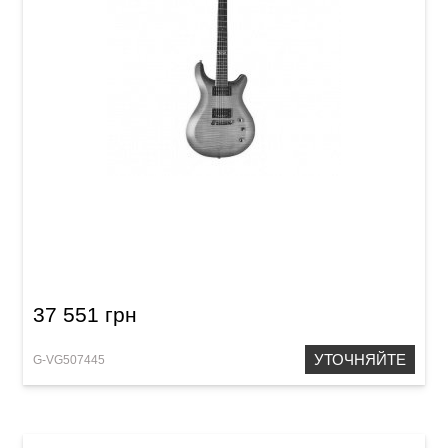
Электрогитара VGS Spirit Pro
37 551 грн
УТОЧНЯЙТЕ
G-VG507445