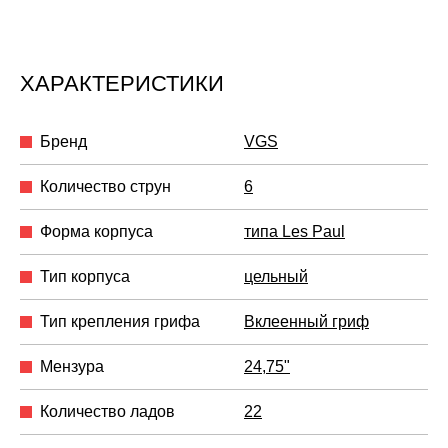
ХАРАКТЕРИСТИКИ
Бренд
VGS
Количество струн
6
Форма корпуса
типа Les Paul
Тип корпуса
цельный
Тип крепления грифа
Вклеенный гриф
Мензура
24,75"
Количество ладов
22