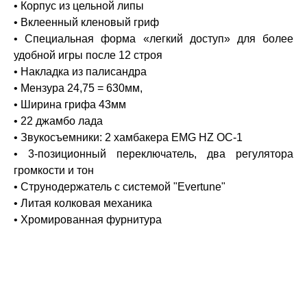
• Корпус из цельной липы
• Вклеенный кленовый гриф
• Специальная форма «легкий доступ» для более
удобной игры после 12 строя
• Накладка из палисандра
• Мензура 24,75 = 630мм,
• Ширина грифа 43мм
• 22 джамбо лада
• Звукосъемники: 2 хамбакера EMG HZ OC-1
• 3-позиционный переключатель, два регулятора
громкости и тон
• Струнодержатель с системой "Evertune"
• Литая колковая механика
• Хромированная фурнитура