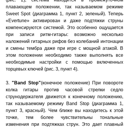
плавающем положении, так называемом режиме
Sweet Spot (диаграмма 1, пункт 2, зеленый). Теперь
«Evertune» активирован и даже подтяжки струны
компенсируются системой. Это особенно ощущается
при записи ритм-гитары: возможно несколько
наложений гитарных рифов без колебаний интонации
и смены тембра даже при игре с мощной атакой. В
этом положении необходимо также выполнять все
необходимые настройки с помощью включенных
торцевых ключей (рис. 3, пункт 4).
3.
"Band Stop"
(конечное положение) При повороте
колка гитары против часовой стрелки седло
струнодержателя движется к конечному положению,
так называемому режиму Band Stop (диаграмма 1,
пункт 3, красный). Чем ближе вы находитесь к этой
точке, тем более чувствительны тональные
изменения при подтяжках струн. Это дает плавный