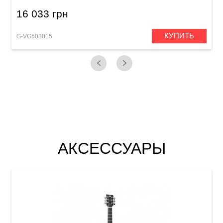
16 033 грн
КУПИТЬ
G-VG503015
АКСЕССУАРЫ