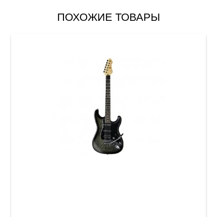
ПОХОЖИЕ ТОВАРЫ
Электрогитара VGS RoadCruiser VST-110
Select Faded Black