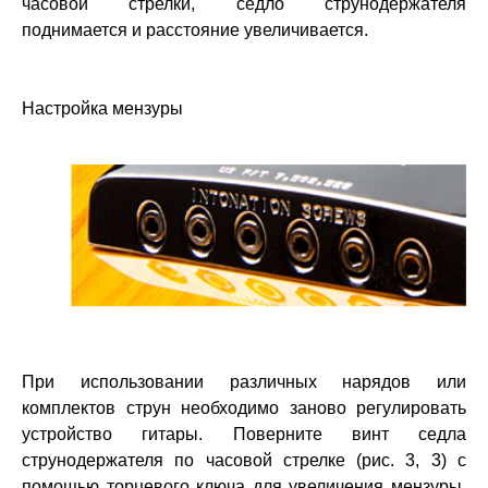
часовой стрелки, седло струнодержателя
поднимается и расстояние увеличивается.
Настройка мензуры
При использовании различных нарядов или
комплектов струн необходимо заново регулировать
устройство гитары. Поверните винт седла
струнодержателя по часовой стрелке (рис. 3, 3) с
помощью торцевого ключа для увеличения мензуры,