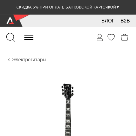
СКИДКА 5% ПРИ ОПЛАТЕ БАНКОВСКОЙ КАРТОЧКОЙ
▼
БЛОГ
B2B
Гитары
Электро инструменты
Инструменты
Электрогитары