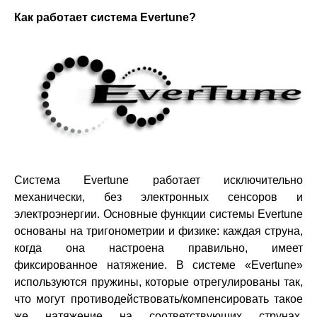
Как работает система Evertune?
Система Evertune работает исключительно
механически, без электронных сенсоров и
электроэнергии. Основные функции системы Evertune
основаны на тригонометрии и физике: каждая струна,
когда она настроена правильно, имеет
фиксированное натяжение. В системе «Evertune»
используются пружины, которые отрегулированы так,
что могут противодействовать/компенсировать такое
же натяжение на соответствующих струнах.