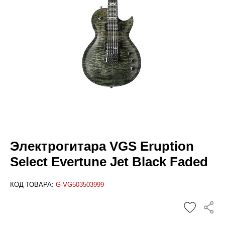
Электрогитара VGS Eruption
Select Evertune Jet Black Faded
КОД ТОВАРА:
G-VG503503999
✕