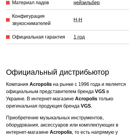
Материал ладов
нейзильбер
Конфигурация
H-H
звукоснимателей
Официальная гарантия
1 год
Официальный дистрибьютор
Компания
Acropolis
на рынке с 1996 года и является
официальным представителем бренда
VGS
в
Украине. В интернет-магазине
Acropolis
только
оригинальная продукция бренда
VGS
.
Приобретение музыкальных инструментов,
оборудования, аксессуаров или комплектующих в
интернет-магазине
Acropolis
, то есть напрямую у