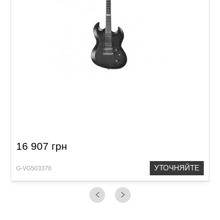
Электрогитара VGS Cobra Select Black Cherry
16 907 грн
УТОЧНЯЙТЕ
G-VG503370