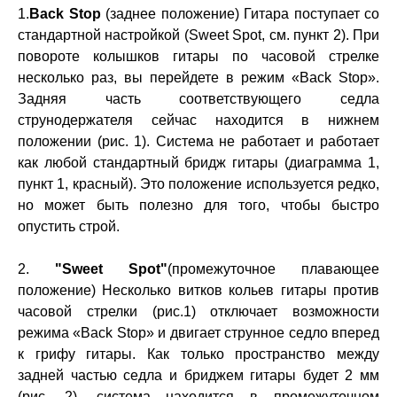
1.
Back Stop
(заднее положение) Гитара поступает со
стандартной настройкой (Sweet Spot, см. пункт 2). При
повороте колышков гитары по часовой стрелке
несколько раз, вы перейдете в режим «Back Stop».
Задняя часть соответствующего седла
струнодержателя сейчас находится в нижнем
положении (рис. 1). Система не работает и работает
как любой стандартный бридж гитары (диаграмма 1,
пункт 1, красный). Это положение используется редко,
но может быть полезно для того, чтобы быстро
опустить строй.
2.
"Sweet Spot"
(промежуточное плавающее
положение) Несколько витков кольев гитары против
часовой стрелки (рис.1) отключает возможности
режима «Back Stop» и двигает струнное седло вперед
к грифу гитары. Как только пространство между
задней частью седла и бриджем гитары будет 2 мм
(рис. 2), система находится в промежуточном