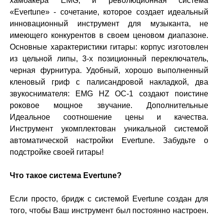
хамбакера EMG, и революционная система
«Evertune» - сочетание, которое создает идеальный
инновационный инструмент для музыканта, не
имеющего конкурентов в своем ценовом диапазоне.
Основные характеристики гитары: корпус изготовлен
из цельной липы, 3-х позиционный переключатель,
черная фурнитура. Удобный, хорошо выполненный
кленовый гриф с палисандровой накладкой, два
звукоснимателя: EMG HZ OC-1 создают поистине
роковое мощное звучание. Дополнительные
Идеальное соотношение цены и качества.
Инструмент укомплектован уникальной системой
автоматической настройки Evertune. Забудьте о
подстройке своей гитары!
Что такое система Evertune?
Если просто, бридж с системой Evertune создан для
того, чтобы Ваш инструмент был постоянно настроен.