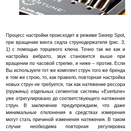
Процесс настройки происходит в режиме Sweep Spot,
при вращении винта седла струнодержателя (рис. 3,
1) с помощью торцевого ключа. Точно так же как и
настройка вибрато, звук становится выше при
вращении по часовой стрелке, и ниже – против. Если
Вы используете тот же комплект струн того же бренда
в том же строю, то, как правило, повторная настройка
новых струн не требуется, так как натяжение рессора
(пружины) отдельных сегментов системы «Evertune»
уже отрегулировано до соответствующего натяжения
струн. В заключение предупреждаем, что даже
минимальные отклонения в средствах измерения
могут стать причиной изменения натяжения. В таком
случае необходима повторная регулировка