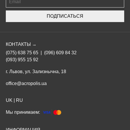
ПОДПИСАТЬСЯ
КОНТАКТЫ →
(075) 638 75 65
|
(096) 609 84 32
(093) 955 15 92
г. Львов, ул. Зализнычна, 18
office@acropolis.ua
UK
|
RU
Мы принимаем:
ИНФОРМАЦИЯ