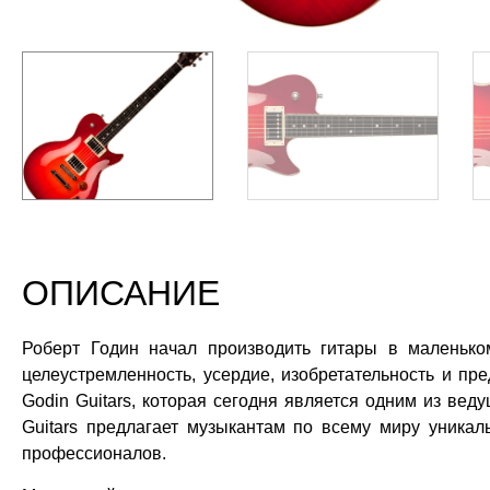
ОПИСАНИЕ
Роберт Годин начал производить гитары в маленько
целеустремленность, усердие, изобретательность и пр
Godin Guitars, которая сегодня является одним из вед
Guitars предлагает музыкантам по всему миру уника
профессионалов.