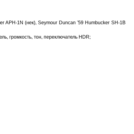
ker APH-1N (нек), Seymour Duncan '59 Humbucker SH-1B
ль, громкость, тон, переключатель HDR;