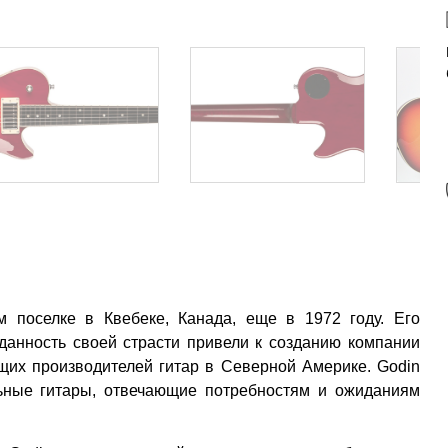
м поселке в Квебеке, Канада, еще в 1972 году. Его
еданность своей страсти привели к созданию компании
ущих производителей гитар в Северной Америке. Godin
льные гитары, отвечающие потребностям и ожиданиям