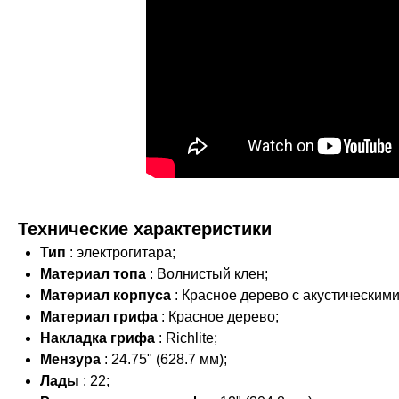
Технические характеристики
Тип
: электрогитара;
Материал топа
: Волнистый клен;
Материал корпуса
: Красное дерево с акустическим
Материал грифа
: Красное дерево;
Накладка грифа
: Richlite;
Мензура
: 24.75" (628.7 мм);
Лады
: 22;