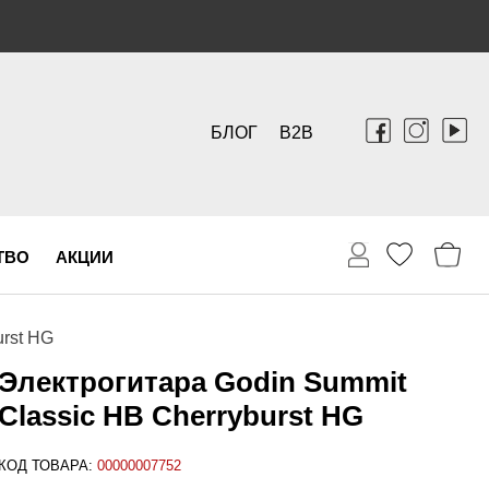
БЛОГ
B2B
ТВО
АКЦИИ
urst HG
Электрогитара Godin Summit
Classic HB Cherryburst HG
КОД ТОВАРА:
00000007752