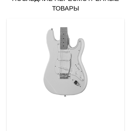
ТОВАРЫ
Электрогитара Harley Benton ST-62VW MN
Vintage Series