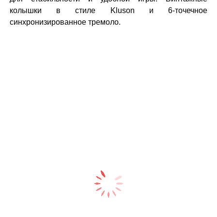
колышки в стиле Kluson и 6-точечное
синхронизированное тремоло.