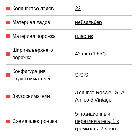
Количество ладов
22
Материал ладов
нейзильбер
Материал порожка
пластик
Ширина верхнего
42 mm (1.65")
порожка
Конфигурация
S-S-S
звукоснимателей
3 сингла Roswell STA
Звукосниматели
Alnico-5 Vintage
5-позиционный
Схема электроники
переключатель, 1 x
громкость, 2 x тон