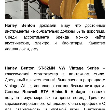
Harley Benton
доказали миру, что достойные
инструменты не обязательно должны быть дорогими.
Среди ассортимента бренда можно найти
акустические, электро и бас-гитары. Качество
доступно каждому.
Harley Benton ST-62MN VW Vintage Series
–
классический стратокастер в винтажном стиле.
Доступный и качественный. Выполнена в ретро-цвете
Vintage White, дополнена снежно-белым пикгардом.
Синглы
Roswell STA Alnico-5 Vintage
позволят
получить звук мировых гитарных легенд. Гриф из
карамелизированного канадского клена с профилем C
для стабильности и удобной игры. Винтажные