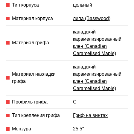
Тип корпуса
цельный
Материал корпуса
липа (Basswood)
канадский
карамелизированный
Материал грифа
клен (Canadian
Caramelised Maple)
канадский
Материал накладки
карамелизированный
грифа
клен (Canadian
Caramelised Maple)
Профиль грифа
C
Тип крепления грифа
Гриф на винтах
Мензура
25,5"