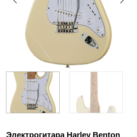
Электрогитара Harley Benton