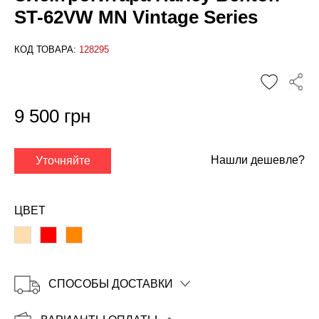
ST-62VW MN Vintage Series
КОД ТОВАРА:
128295
9 500 грн
✕
Нашли дешевле?
Уточняйте
ЦВЕТ
СПОСОБЫ ДОСТАВКИ