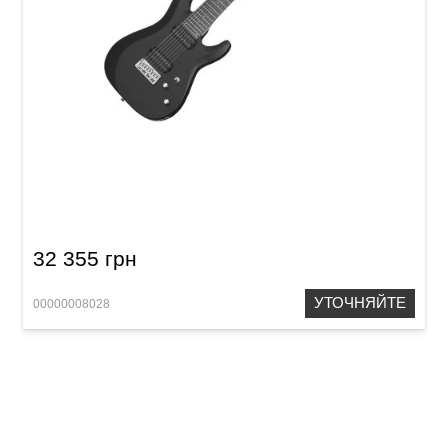
Электрогитара Schecter C-8 Deluxe SBK
32 355 грн
УТОЧНЯЙТЕ
00000008028