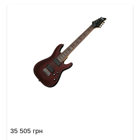
Электрогитара Schecter Omen-8 WSN
35 505 грн