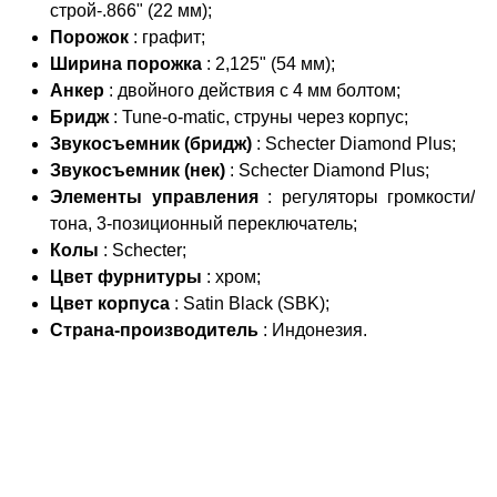
строй-.866" (22 мм);
Порожок
: графит;
Ширина порожка
: 2,125" (54 мм);
Анкер
: двойного действия с 4 мм болтом;
Бридж
: Tune-o-matic, струны через корпус;
Звукосъемник (бридж)
: Schecter Diamond Plus;
Звукосъемник (нек)
: Schecter Diamond Plus;
Элементы управления
: регуляторы громкости/
тона, 3-позиционный переключатель;
Колы
: Schecter;
Цвет фурнитуры
: хром;
Цвет корпуса
: Satin Black (SBK);
Страна-производитель
: Индонезия.