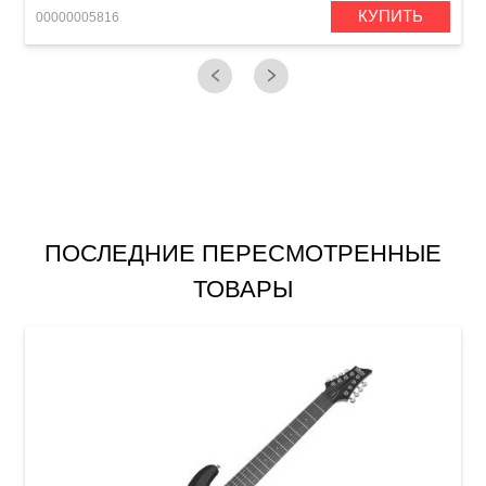
КУПИТЬ
00000005816
0
ПОСЛЕДНИЕ ПЕРЕСМОТРЕННЫЕ
ТОВАРЫ