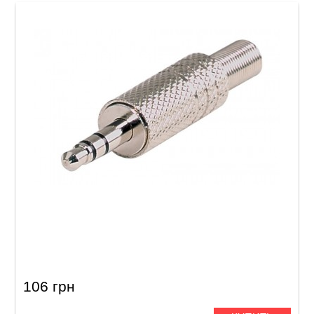
Штекер GEWA Stereo Jack 3,5 мм
106 грн