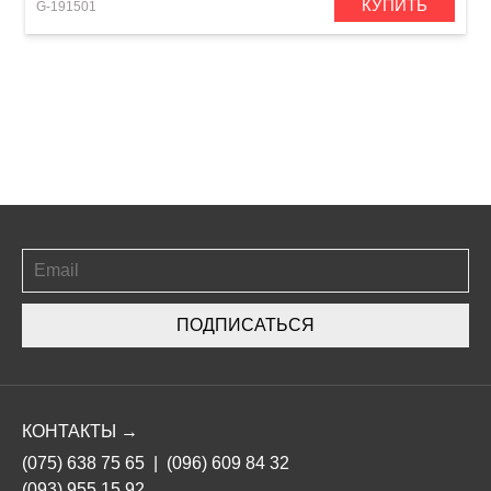
КУПИТЬ
G-191501
ПОДПИСАТЬСЯ
КОНТАКТЫ →
(075) 638 75 65
|
(096) 609 84 32
(093) 955 15 92