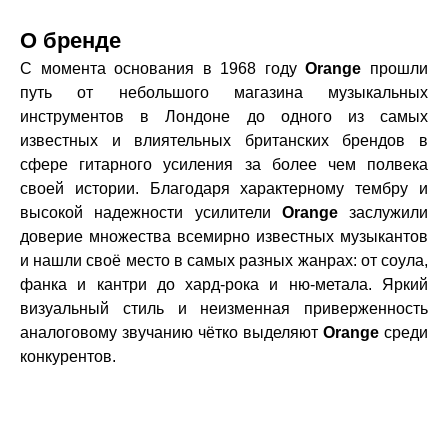
О бренде
С момента основания в 1968 году
Orange
прошли
путь от небольшого магазина музыкальных
инструментов в Лондоне до одного из
самых
известных и влиятельных британских брендов в
сфере гитарного усиления за более чем полвека
своей истории.
Благодаря характерному тембру и
высокой надежности усилители
Orange
заслужили
доверие множества всемирно известных музыкантов
и нашли своё место в самых разных жанрах: от соула,
фанка и кантри до хард-рока и ню-метала. Яркий
визуальный стиль и неизменная приверженность
аналоговому звучанию чётко выделяют
Orange
среди
конкурентов.