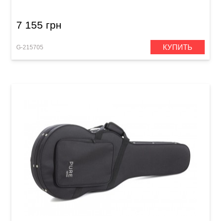
7 155 грн
КУПИТЬ
G-215705