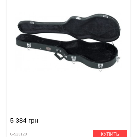
Кофр для электрогитары типа Gewa Flat Top
Economy 523.120
5 384 грн
КУПИТЬ
G-523120