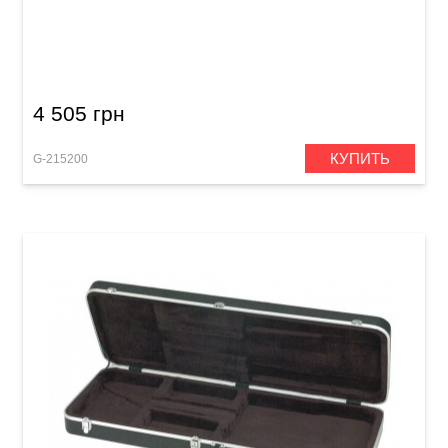
Чехол для двух электрогитар GEWA Prestige
25
4 505 грн
КУПИТЬ
G-215200