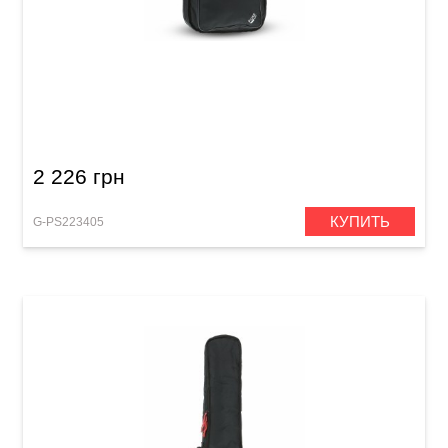
Чехол для электрогитары GEWA Series 120
2 226 грн
КУПИТЬ
G-PS223405