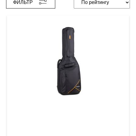
ФИЛЬТР
Чехол для электрогитары GEWA Premium 20