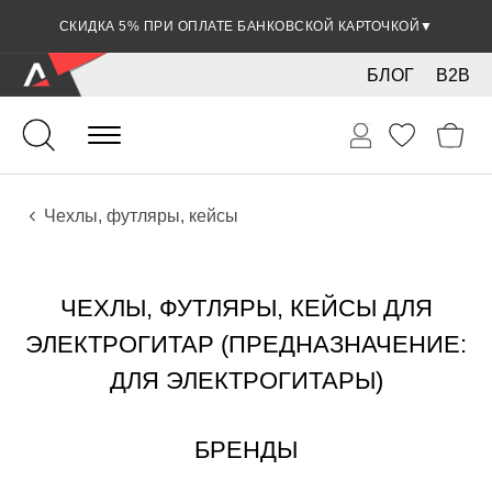
СКИДКА 5% ПРИ ОПЛАТЕ БАНКОВСКОЙ КАРТОЧКОЙ
▼
БЛОГ
B2B
Гитары
Электро инструменты
Аксессуары
Чехлы, футляры, кейсы
ЧЕХЛЫ, ФУТЛЯРЫ, КЕЙСЫ ДЛЯ
ЭЛЕКТРОГИТАР (ПРЕДНАЗНАЧЕНИЕ:
ДЛЯ ЭЛЕКТРОГИТАРЫ)
БРЕНДЫ