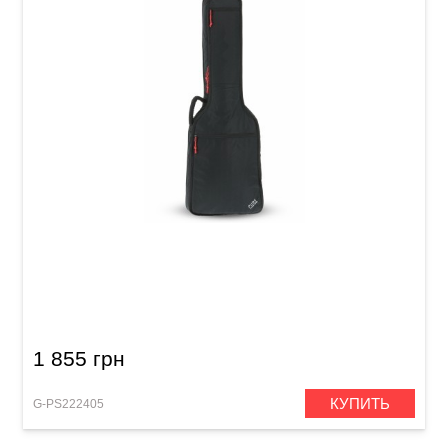
Чехол для электрогитары GEWA 110 E
1 855 грн
КУПИТЬ
G-PS222405