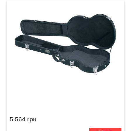
Кейс для электрогитары Gewa Flat Top
Economy (SG)
5 564 грн