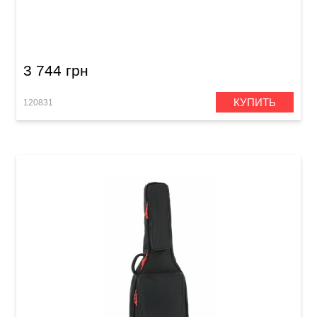
Чехол для электрогитары Acropolis КС-1Е
3 744 грн
КУПИТЬ
120831