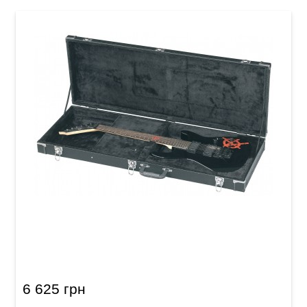
Кейс для электрогитары Gewa Flat Top
Economy (универсальный)
6 625 грн