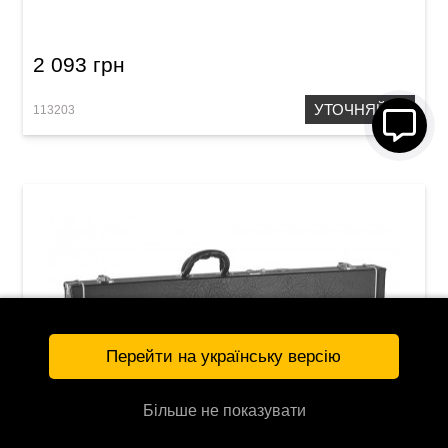
2 093 грн
УТОЧНЯЙТЕ
113203
Перейти на українську версію
Більше не показувати