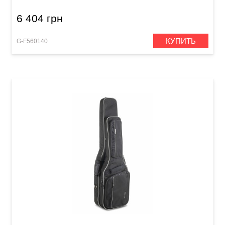
6 404 грн
КУПИТЬ
G-F560140