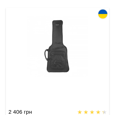
Чехол для электрогитары Acropolis АЭГ-30Н
2 406 грн