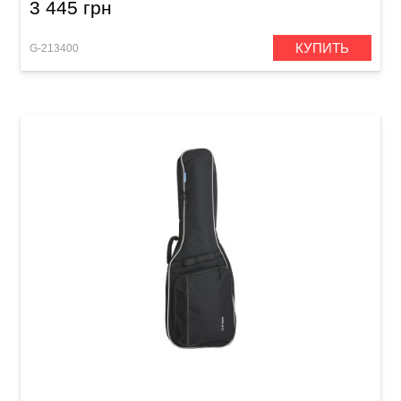
3 445 грн
КУПИТЬ
G-213400