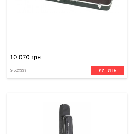
Кейс для электрогитары Gewa ABS Premium
(универсальный)
10 070 грн
КУПИТЬ
G-523333