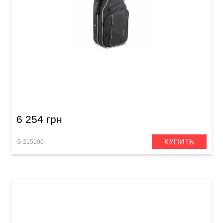
Чехол для двух гитар акустическая/электро
Gewa Prestige 25
6 254 грн
КУПИТЬ
G-215100