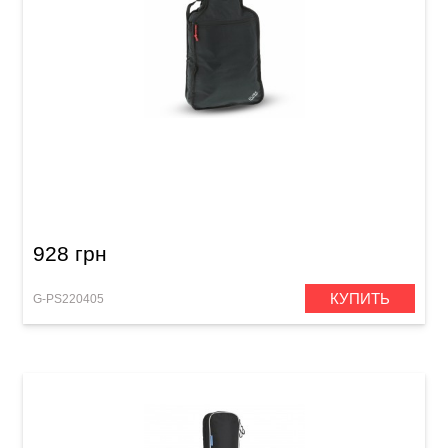
Чехол для электрогитары GEWA Series 103
928 грн
КУПИТЬ
G-PS220405