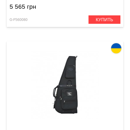
5 565 грн
КУПИТЬ
G-F560080