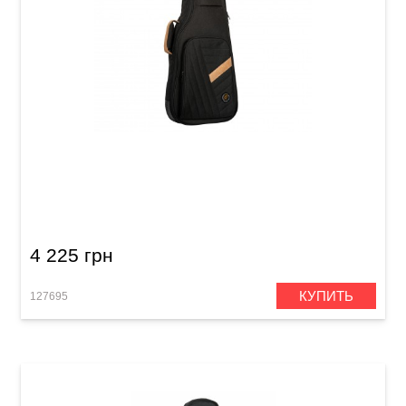
Чехол для электрогитары Ortega Deluxe
OGBEG-DLX-BK Black
4 225 грн
КУПИТЬ
127695