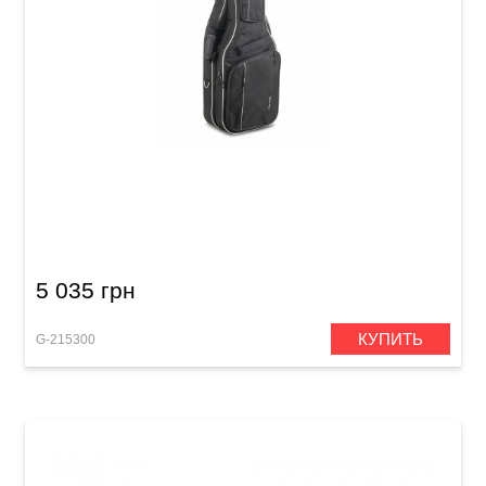
Чехол для двух гитар бас/электро GEWA
Prestige 25
5 035 грн
КУПИТЬ
G-215300