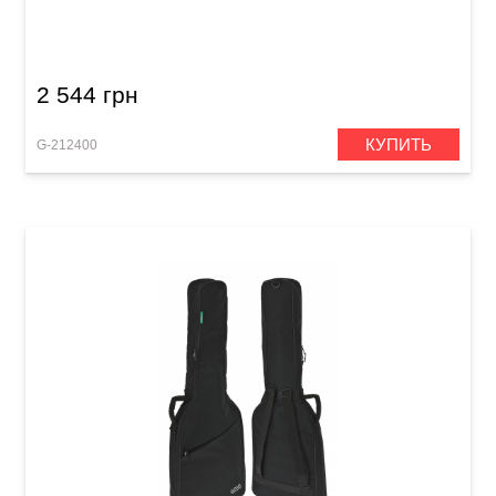
Чехол для электрогитары Gewa Economy 12
2 544 грн
КУПИТЬ
G-212400