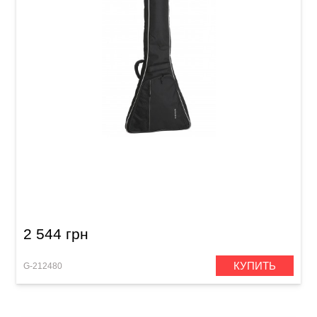
Чехол для электрогитары GEWA Economy 12
Flying V
2 544 грн
КУПИТЬ
G-212480