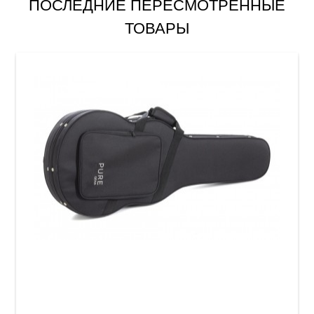
ПОСЛЕДНИЕ ПЕРЕСМОТРЕННЫЕ
ТОВАРЫ
Кейс для электрогитары GEWA FX Light
Weight Softcase (Les Paul)