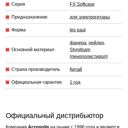
Серия
FX Softcase
Предназначение
для электрогитары
Форма
les paul
фанера
,
нейлон
,
Основной материал
Styrofoam
(пенополистирол)
Страна производитель
Китай
Официальная гарантия
1 год
Официальный дистрибьютор
Компания
Acropolis
на рынке с 1996 года и является