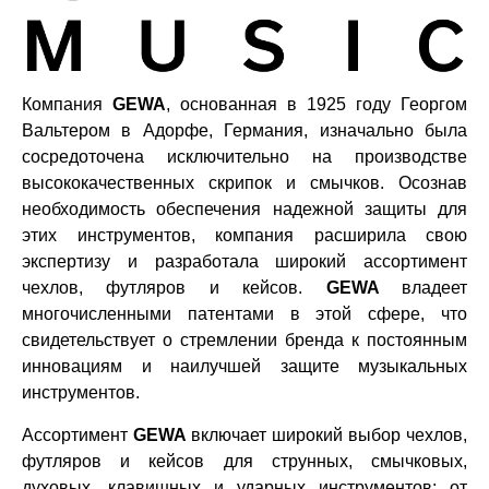
Компания
GEWA
, основанная в 1925 году Георгом
Вальтером в Адорфе, Германия, изначально была
сосредоточена исключительно на производстве
высококачественных скрипок и смычков. Осознав
необходимость обеспечения надежной защиты для
этих инструментов, компания расширила свою
экспертизу и разработала широкий ассортимент
чехлов, футляров и кейсов.
GEWA
владеет
многочисленными патентами в этой сфере, что
свидетельствует о стремлении бренда к постоянным
инновациям и наилучшей защите музыкальных
инструментов.
Ассортимент
GEWA
включает широкий выбор чехлов,
футляров и кейсов для струнных, смычковых,
духовых, клавишных и ударных инструментов: от