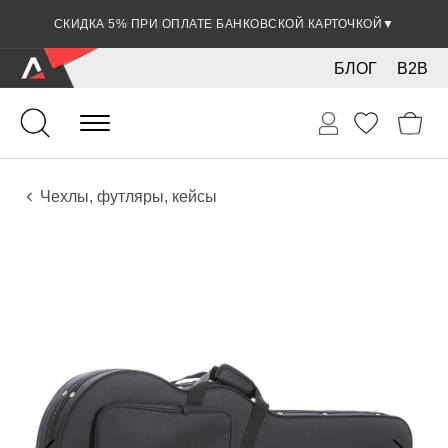
СКИДКА 5% ПРИ ОПЛАТЕ БАНКОВСКОЙ КАРТОЧКОЙ
▼
БЛОГ
B2B
Гитары
Электро инструменты
Аксессуары
Чехлы, футляры, кейсы