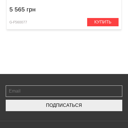
5 565 грн
КУПИТЬ
G-F560077
ПОДПИСАТЬСЯ