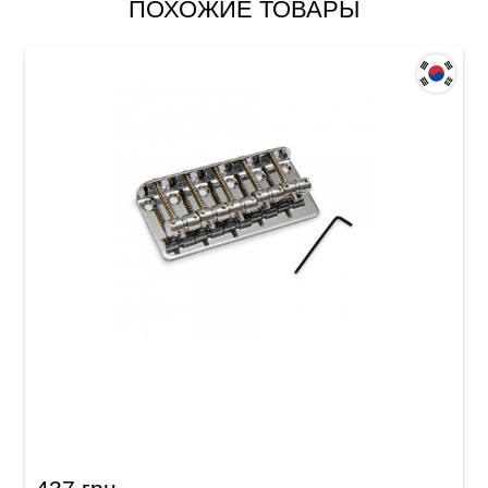
ПОХОЖИЕ ТОВАРЫ
Струнодержатель для бас-гитары Samwoo
BB518CR (5-стр.)