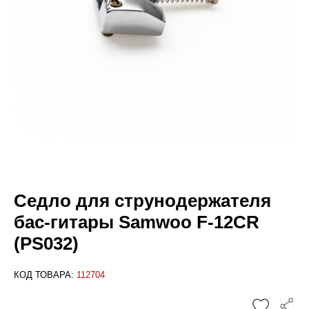
Седло для струнодержателя
бас-гитары Samwoo F-12CR
(PS032)
КОД ТОВАРА:
112704