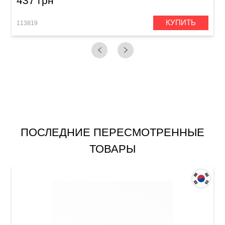
437 грн
КУПИТЬ
113819
1
ПОСЛЕДНИЕ ПЕРЕСМОТРЕННЫЕ
ТОВАРЫ