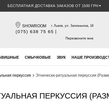
БЕСПЛАТНАЯ ДОСТАВКА ЗАКАЗОВ ОТ 1500 ГРН
▼
SHOWROOM
г. Львов, ул. Зализнычна, 18
|
(075) 638 75 65
(096) 609 84 32
Перезвоните мне
АВИШНЫЕ
СМЫЧКОВЫЕ
ЗВУК
НАШЕ ПРОИЗВОДС
альная перкуссия
Этнически-ритуальная перкуссия (Разме
УАЛЬНАЯ ПЕРКУССИЯ (РАЗМЕ