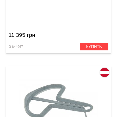
Набор варганов Original Schwarz Display Box
Size 8 (20 шт.)
11 395 грн
КУПИТЬ
G-844967