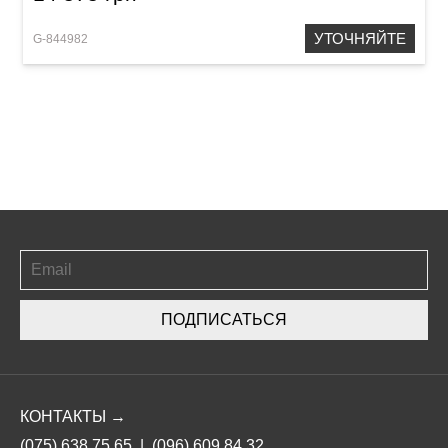
УТОЧНЯЙТЕ
G-844982
ПОДПИСАТЬСЯ
КОНТАКТЫ →
(075) 638 75 65
|
(096) 609 84 32