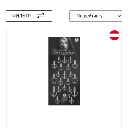
ФИЛЬТР
Набор варганов Original Schwarz №6, №8,
№12, №15, №16 (21 шт.)