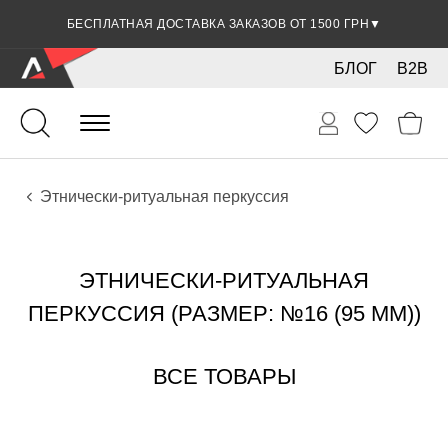
БЕСПЛАТНАЯ ДОСТАВКА ЗАКАЗОВ ОТ 1500 ГРН
▼
БЛОГ
B2B
Ударные
Перкуссия
Инструменты
Этнически-ритуальная перкуссия
ЭТНИЧЕСКИ-РИТУАЛЬНАЯ
ПЕРКУССИЯ (РАЗМЕР: №16 (95 ММ))
ВСЕ ТОВАРЫ