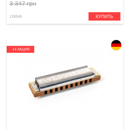
3 347 грн
КУПИТЬ
128548
-14 АКЦИЯ