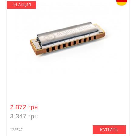
-14 АКЦИЯ
Губная гармошка Hohner Marine Band 1896
M1896086P G-major
2 872 грн
3 347 грн
КУПИТЬ
128547