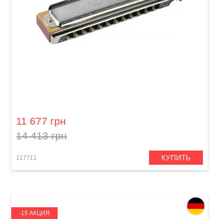
Губная гармошка Hohner Signature Larry
Adler 48 M753401 C-major
11 677 грн
14 413 грн
КУПИТЬ
117711
-15 АКЦИЯ