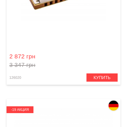
Губная гармошка Hohner Marine Band 1896
M1896086X G-major
2 872 грн
3 347 грн
КУПИТЬ
126020
-19 АКЦИЯ