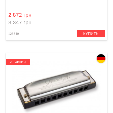
Губная гармошка Hohner Marine Band 1896
M1896116P Bb-major
2 872 грн
3 347 грн
КУПИТЬ
128549
-15 АКЦИЯ