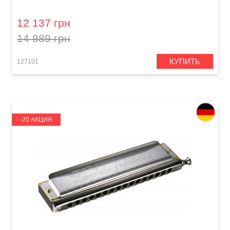
M27012 B-major
12 137 грн
14 989 грн
КУПИТЬ
127101
-20 АКЦИЯ