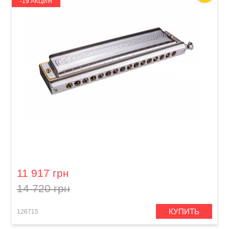
-19 АКЦИЯ
Губная гармошка Hohner Chromonica 64
M28001 C-major
11 917 грн
14 720 грн
КУПИТЬ
126715