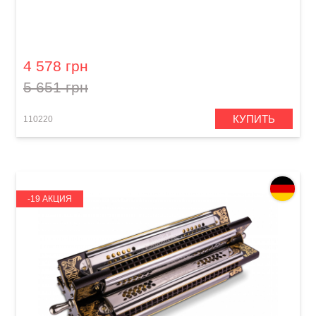
Губная гармошка Hohner Chrometta 8 M25001
C-major
4 578 грн
5 651 грн
КУПИТЬ
110220
-19 АКЦИЯ