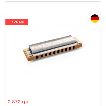
-14 АКЦИЯ
Губная гармошка Hohner Marine Band 1896
M1896106P A-major
2 872 грн