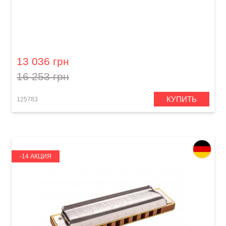
Губная гармошка Hohner Signature Larry
Adler 64 M757401 C-major
13 036 грн
16 253 грн
КУПИТЬ
125783
-14 АКЦИЯ