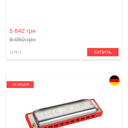
Губная гармошка Hohner Chrometta 12
M25508 G-major
5 842 грн
8 050 грн
КУПИТЬ
127817
-19 АКЦИЯ