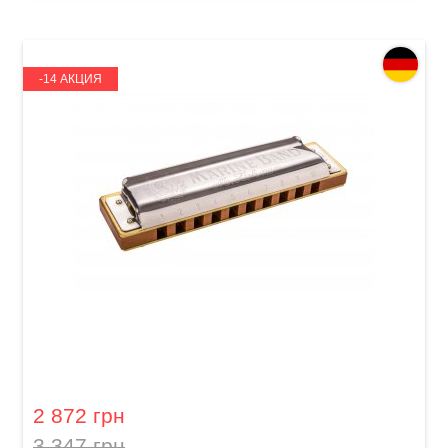
-14 АКЦИЯ
Губная гармошка Hohner Marine Band 1896
M1896116X Bb-major
2 872 грн
3 347 грн