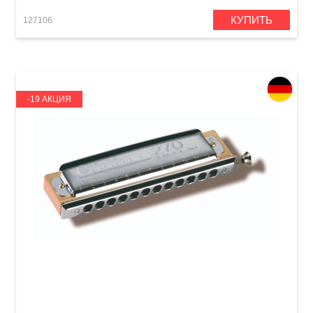
КУПИТЬ
127106
-19 АКЦИЯ
Губная гармошка Hohner Super Chromonica