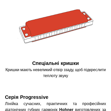
Спеціальні кришки
Кришки мають невеликий отвір ззаду, щоб підкреслити
теплоту звуку
Серія Progressive
Лінійка сучасних, практичних та професійних
діатонічних губних гармонік
Hohner
виготовлених за