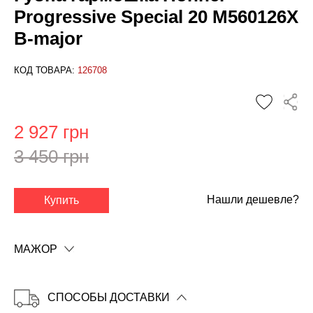
Progressive Special 20 M560126X
B-major
КОД ТОВАРА:
126708
2 927 грн
3 450 грн
✕
Нашли дешевле?
Купить
МАЖОР
СПОСОБЫ ДОСТАВКИ