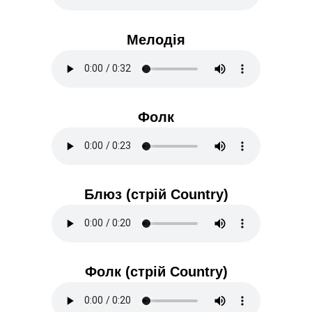
Мелодія
Фолк
Блюз (стрій Country)
Фолк (стрій Country)