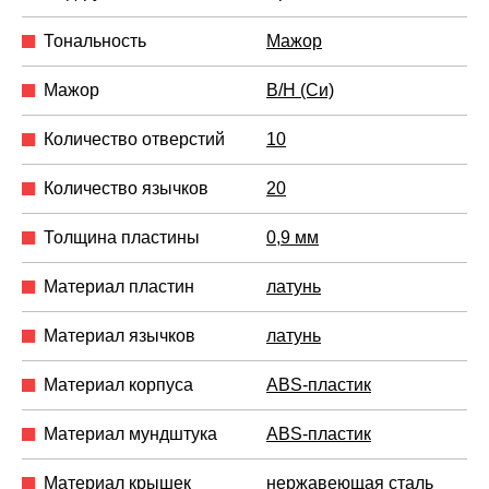
Тональность
Мажор
Мажор
B/H (Си)
Количество отверстий
10
Количество язычков
20
Толщина пластины
0,9 мм
Материал пластин
латунь
Материал язычков
латунь
Материал корпуса
ABS-пластик
Материал мундштука
ABS-пластик
Материал крышек
нержавеющая сталь