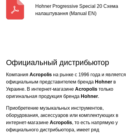
Hohner Progressive Special 20 Схема
налаштування (Manual EN)
Официальный дистрибьютор
Компания
Acropolis
на рынке с 1996 года и является
официальным представителем бренда
Hohner
в
Украине. В интернет-магазине
Acropolis
только
оригинальная продукция бренда
Hohner
.
Приобретение музыкальных инструментов,
оборудования, аксессуаров или комплектующих в
интернет-магазине
Acropolis
, то есть напрямую у
официального дистрибьютора, имеет ряд