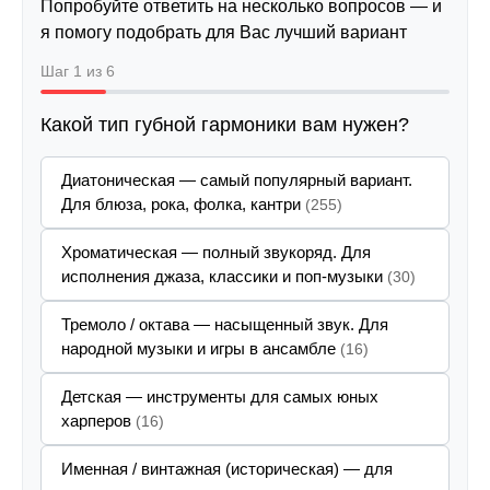
Попробуйте ответить на несколько вопросов — и
я помогу подобрать для Вас лучший вариант
Шаг 1 из 6
Какой тип губной гармоники вам нужен?
Диатоническая — самый популярный вариант.
Для блюза, рока, фолка, кантри
(255)
Хроматическая — полный звукоряд. Для
исполнения джаза, классики и поп-музыки
(30)
Тремоло / октава — насыщенный звук. Для
народной музыки и игры в ансамбле
(16)
Детская — инструменты для самых юных
харперов
(16)
Именная / винтажная (историческая) — для