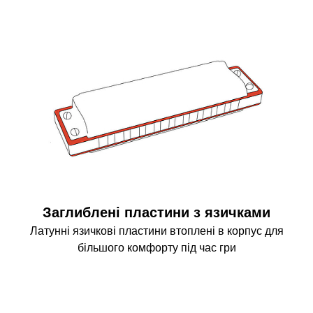
Заглиблені пластини з язичками
Латунні язичкові пластини втоплені в корпус для
більшого комфорту під час гри