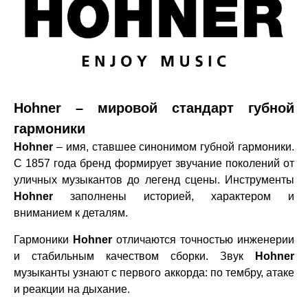
Hohner – мировой стандарт губной
гармоники
Hohner
– имя, ставшее синонимом губной гармоники.
С 1857 года бренд формирует звучание поколений от
уличных музыкантов до легенд сцены. Инструменты
Hohner
заполнены историей, характером и
вниманием к деталям.
Гармоники
Hohner
отличаются точностью инженерии
и стабильным качеством сборки. Звук
Hohner
музыканты узнают с первого аккорда: по тембру, атаке
и реакции на дыхание.