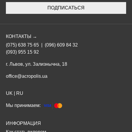
ПОДПИСАТЬСЯ
КОНТАКТЫ →
(075) 638 75 65
|
(096) 609 84 32
(093) 955 15 92
г. Львов, ул. Зализнычна, 18
office@acropolis.ua
UK
|
RU
Мы принимаем:
ИНФОРМАЦИЯ
Как стать дилером