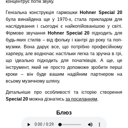
концентрує потік звуку.
Геніальна конструкція гармошки
Hohner Special 20
була винайдена ще у 1970-х, стала прикладом для
наслідування і сьогодні є найкопійованішою у світі.
Фірмове звучання
Hohner Special 20
підходить для
будь-яких стилів – від фольку і кантрі до року та поп-
музики. Вона дарує все, що потрібно професійному
харперу, але водночас настільки легка та зручна в грі,
що ідеально підходить для початківців. А ще, це
інструмент, який не просто допоможе зробити перші
кроки – він буде вашим надійним партнером на
всьому музичному шляху.
Детальніше про особливості та історію створення
Special 20
можна дізнатись
за посиланням
.
Блюз