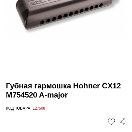
Губная гармошка Hohner CX12
M754520 A-major
КОД ТОВАРА:
127508