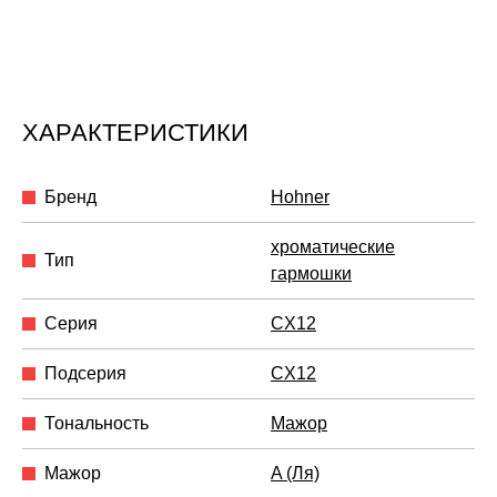
ХАРАКТЕРИСТИКИ
Бренд
Hohner
хроматические
Тип
гармошки
Серия
CX12
Подсерия
CX12
Тональность
Мажор
Мажор
A (Ля)