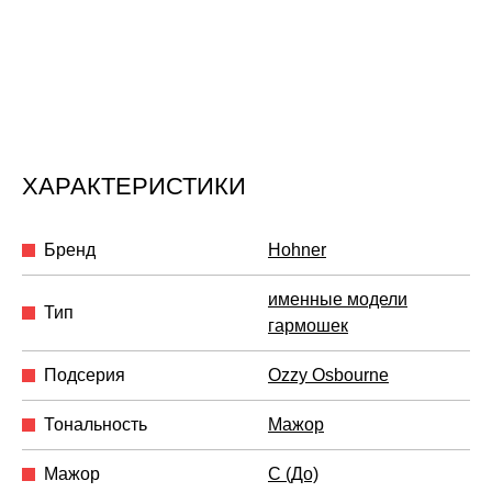
ХАРАКТЕРИСТИКИ
Бренд
Hohner
именные модели
Тип
гармошек
Подсерия
Ozzy Osbourne
Тональность
Мажор
Мажор
C (До)