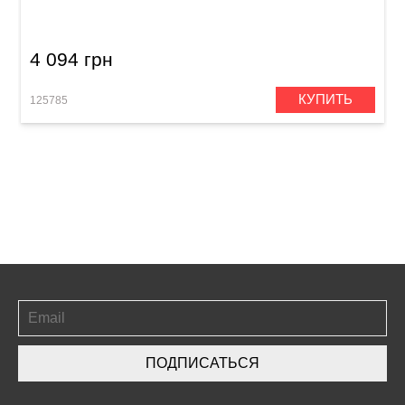
Osbourne M666 C-major
4 094 грн
КУПИТЬ
125785
ПОДПИСАТЬСЯ