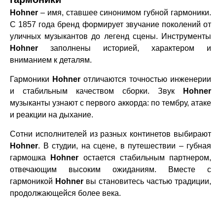
Hohner
– имя, ставшее синонимом губной гармоники.
С 1857 года бренд формирует звучание поколений от
уличных музыкантов до легенд сцены. Инструменты
Hohner
заполнены историей, характером и
вниманием к деталям.
Гармоники
Hohner
отличаются точностью инженерии
и стабильным качеством сборки. Звук
Hohner
музыканты узнают с первого аккорда: по тембру, атаке
и реакции на дыхание.
Сотни исполнителей из разных континетов выбирают
Hohner
. В студии, на сцене, в путешествии – губная
гармошка
Hohner
остается стабильным партнером,
отвечающим высоким ожиданиям. Вместе с
гармоникой
Hohner
вы становитесь частью традиции,
продолжающейся более века.