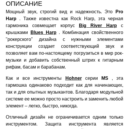
ОПИСАНИЕ
Мощный звук, строгий вид и надежность. Это
Pro
Harp
. Также известна как Rock Harp, эта черная
гармоника совмещает корпус
Big River Harp
с
крышками
Blues Harp
. Комбинация свойственного
"рокерского" дизайна с нужными элементами
конструкции создает соответствующий звук и
позволяет вам по-настоящему погрузиться в мир рок-
музыки и добавить собственный штрих к гитарным
рифам, басам и барабанам.
Как и все инструменты
Hohner
серии
MS
, эта
гармошка одинаково подходит как для начинающих,
так и для опытных музыкантов. Благодаря модульной
системе ее можно просто настроить и заменить любой
элемент – легко, быстро, никогда.
Отличный дизайн не ограничивается одним только
инструментом. Защита инструмента является