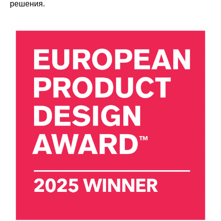
решения.