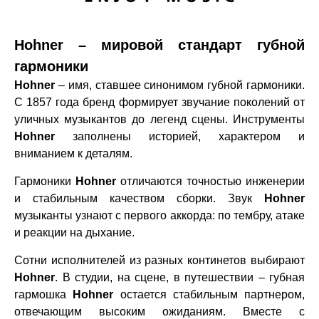
Hohner – мировой стандарт губной
гармоники
Hohner
– имя, ставшее синонимом губной гармоники.
С 1857 года бренд формирует звучание поколений от
уличных музыкантов до легенд сцены. Инструменты
Hohner
заполнены историей, характером и
вниманием к деталям.
Гармоники
Hohner
отличаются точностью инженерии
и стабильным качеством сборки. Звук
Hohner
музыканты узнают с первого аккорда: по тембру, атаке
и реакции на дыхание.
Сотни исполнителей из разных континетов выбирают
Hohner
. В студии, на сцене, в путешествии – губная
гармошка
Hohner
остается стабильным партнером,
отвечающим высоким ожиданиям. Вместе с