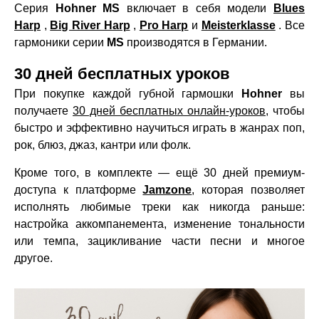
Серия
Hohner MS
включает в себя модели
Blues
Harp
,
Big River Harp
,
Pro Harp
и
Meisterklasse
. Все
гармоники серии
MS
производятся в Германии.
30 дней бесплатных уроков
При покупке каждой губной гармошки
Hohner
вы
получаете
30 дней бесплатных онлайн-уроков
, чтобы
быстро и эффективно научиться играть в жанрах поп,
рок, блюз, джаз, кантри или фолк.
Кроме того, в комплекте — ещё 30 дней премиум-
доступа к платформе
Jamzone
, которая позволяет
исполнять любимые треки как никогда раньше:
настройка аккомпанемента, изменение тональности
или темпа, зацикливание части песни и многое
другое.