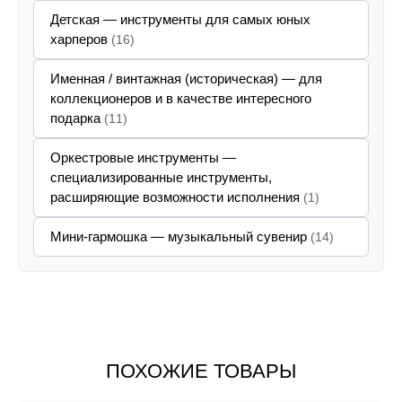
Детская — инструменты для самых юных
харперов
(16)
Именная / винтажная (историческая) — для
коллекционеров и в качестве интересного
подарка
(11)
Оркестровые инструменты —
специализированные инструменты,
расширяющие возможности исполнения
(1)
Мини-гармошка — музыкальный сувенир
(14)
ПОХОЖИЕ ТОВАРЫ