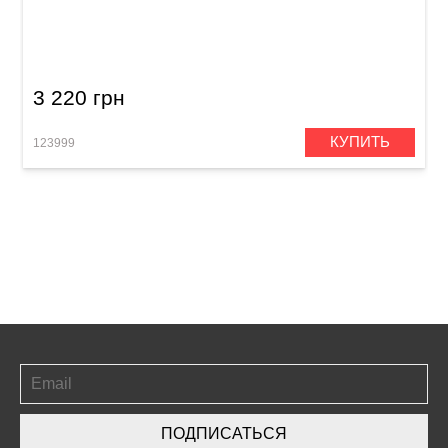
Губная гармошка Hohner Progressive Rocket
M2013017 C-major
3 220 грн
КУПИТЬ
123999
ПОДПИСАТЬСЯ