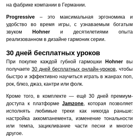
на фабрике компании в Германии.
Progressive
– это максимальная эргономика и
удобство во время игры, с узнаваемым богатым
звуком
Hohner
и десятилетиями опыта
реализованном в дизайне гармоник серии.
30 дней бесплатных уроков
При покупке каждой губной гармошки
Hohner
вы
получаете
30 дней бесплатных онлайн-уроков
, чтобы
быстро и эффективно научиться играть в жанрах поп,
рок, блюз, джаз, кантри или фолк.
Кроме того, в комплекте — ещё 30 дней премиум-
доступа к платформе
Jamzone
, которая позволяет
исполнять любимые треки как никогда раньше:
настройка аккомпанемента, изменение тональности
или темпа, зацикливание части песни и многое
другое.