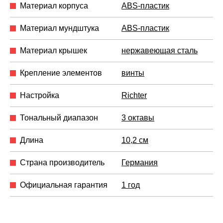
Материал корпуса
ABS-пластик
Материал мундштука
ABS-пластик
Материал крышек
нержавеющая сталь
Крепление элементов
винты
Настройка
Richter
Тональный диапазон
3 октавы
Длина
10,2 см
Страна производитель
Германия
Официальная гарантия
1 год