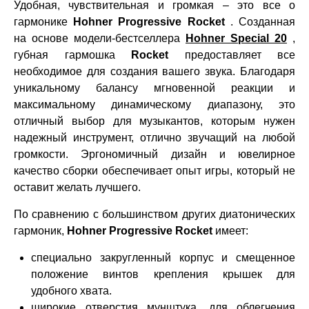
Удобная, чувствительная и громкая – это все о
гармонике
Hohner Progressive Rocket
. Созданная
на основе модели-бестселлера
Hohner Special 20
,
губная гармошка
Rocket
предоставляет все
необходимое для создания вашего звука. Благодаря
уникальному балансу мгновенной реакции и
максимальному динамическому диапазону, это
отличный выбор для музыкантов, которым нужен
надежный инструмент, отлично звучащий на любой
громкости. Эргономичный дизайн и ювелирное
качество сборки обеспечивает опыт игры, который не
оставит желать лучшего.
По сравнению с большинством других диатонических
гармоник,
Hohner Progressive Rocket
имеет:
специально закругленный корпус и смещенное
положение винтов крепления крышек для
удобного хвата.
широкие отверстия мунштука, для облегчения