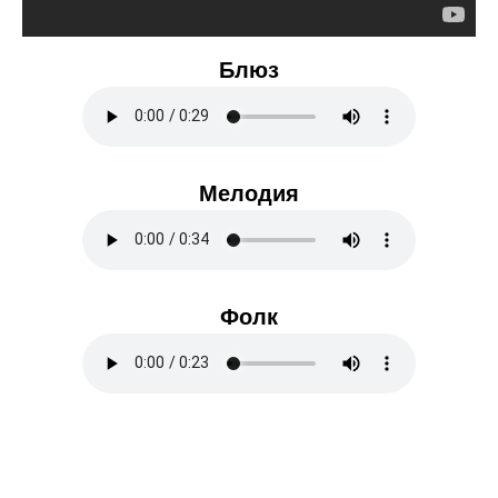
Блюз
Мелодия
Фолк