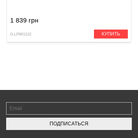
Aspire 8"
1 839 грн
КУПИТЬ
G-LP861102
ПОДПИСАТЬСЯ