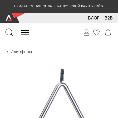
СКИДКА 5% ПРИ ОПЛАТЕ БАНКОВСКОЙ КАРТОЧКОЙ
▼
БЛОГ
B2B
Ударные
Ударные инструменты
Инструменты
Идиофоны