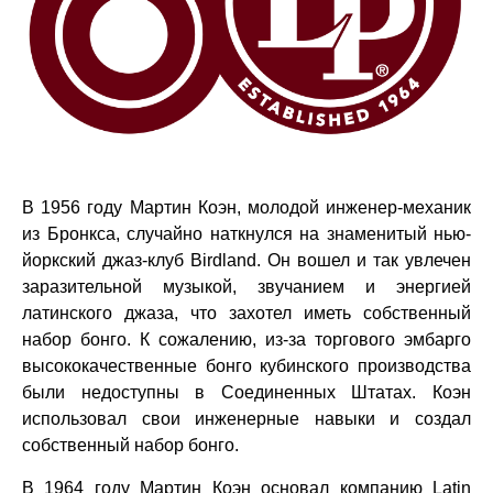
В 1956 году Мартин Коэн, молодой инженер-механик
из Бронкса, случайно наткнулся на знаменитый нью-
йоркский джаз-клуб Birdland. Он вошел и так увлечен
заразительной музыкой, звучанием и энергией
латинского джаза, что захотел иметь собственный
набор бонго. К сожалению, из-за торгового эмбарго
высококачественные бонго кубинского производства
были недоступны в Соединенных Штатах. Коэн
использовал свои инженерные навыки и создал
собственный набор бонго.
В 1964 году Мартин Коэн основал компанию Latin