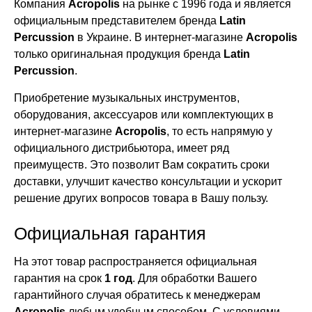
Компания
Acropolis
на рынке с 1996 года и является
официальным представителем бренда
Latin
Percussion
в Украине. В интернет-магазине
Acropolis
только оригинальная продукция бренда
Latin
Percussion
.
Приобретение музыкальных инструментов,
оборудования, аксессуаров или комплектующих в
интернет-магазине
Acropolis
, то есть напрямую у
официального дистрибьютора, имеет ряд
преимуществ. Это позволит Вам сократить сроки
доставки, улучшит качество консультации и ускорит
решение других вопросов товара в Вашу пользу.
Официальная гарантия
На этот товар распространяется официальная
гарантия на срок
1 год
. Для обработки Вашего
гарантийного случая обратитесь к менеджерам
Acropolis
любым удобным способом. С условиями