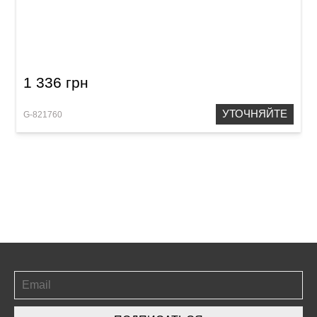
Щетки для барабана GEWA Brushes Jazz
1 336 грн
УТОЧНЯЙТЕ
G-821760