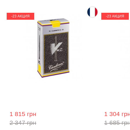
-23 АКЦИЯ
-23 АКЦИЯ
Трость для кларнета Vandoren 3,5
Трость для
1 815 грн
1 304 гр
2 347 грн
1 685 гр