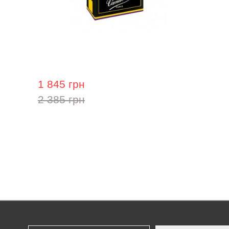
Трость для кларнета Vandoren 3,5
1 845 грн
2 385 грн