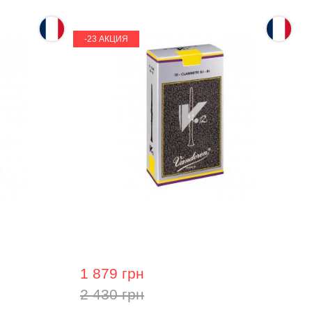
-23 АКЦИЯ
oren 3,5
Трость для кларнета Vandoren 3
мм.
1 879 грн
2 430 грн