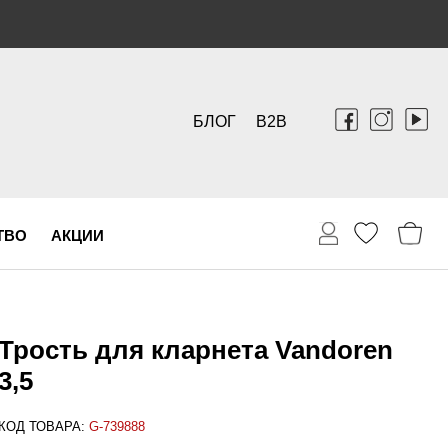
БЛОГ
B2B
ТВО
АКЦИИ
Трость для кларнета Vandoren
3,5
КОД ТОВАРА:
G-739888