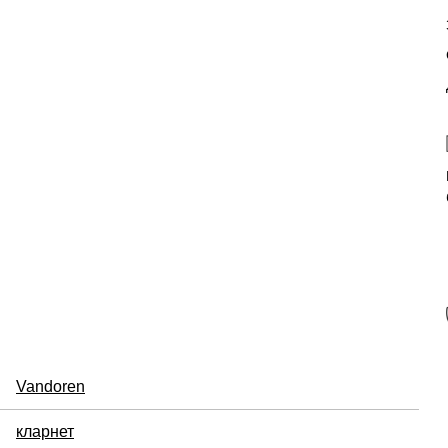
Vandoren
кларнет