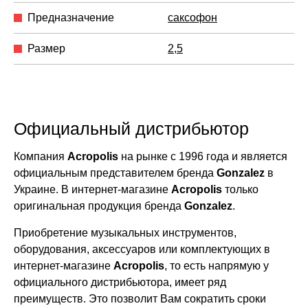
Предназначение
саксофон
Размер
2,5
Официальный дистрибьютор
Компания
Acropolis
на рынке с 1996 года и является
официальным представителем бренда
Gonzalez
в
Украине. В интернет-магазине
Acropolis
только
оригинальная продукция бренда
Gonzalez
.
Приобретение музыкальных инструментов,
оборудования, аксессуаров или комплектующих в
интернет-магазине
Acropolis
, то есть напрямую у
официального дистрибьютора, имеет ряд
преимуществ. Это позволит Вам сократить сроки