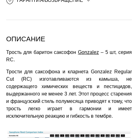
ГАРАНТИЯ/ВОЗВРАЩЕНИЕ
ОПИСАНИЕ
Трость для баритон саксофон
Gonzalez
– 5 шт, серия
RC.
Трости для саксофона и кларнета Gonzalez Regular
Cut (RC) изготавливаются из камыша, не
содержащего химических веществ и пестицидов,
выдержанного не менее 3 лет. Этот процесс старения
и французский стиль полумесяца приводят к тому, что
трость легко играет в гармонии и имеет
исключительную реакцию и гибкость в тембре.