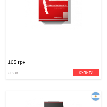
Тростина для сопрано-саксофона Gonzalez
Soprano Saxophone RC 2 1/2 (1 шт)
105 грн
КУПИТИ
127310