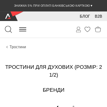
ЗНИЖКА 5% ПРИ ОПЛАТІ БАНКІВСЬКОЮ КАРТКОЮ
▼
БЛОГ
B2B
Духові
Дерев'яні
Аксесуари
Тростини
ТРОСТИНИ ДЛЯ ДУХОВИХ (РОЗМІР: 2
1/2)
БРЕНДИ