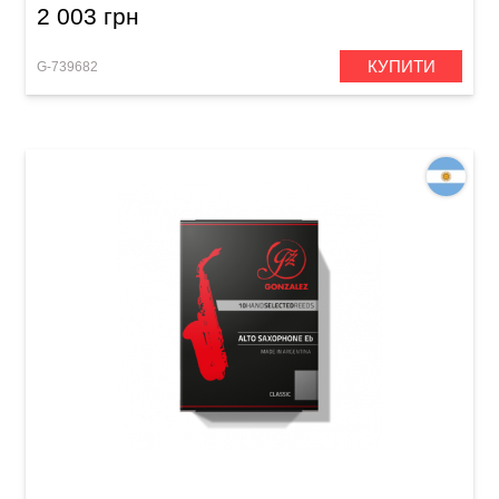
2 003 грн
КУПИТИ
G-739682