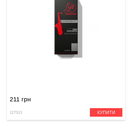
Тростина для тенор-саксофона Gonzalez
Tenor Saxophone Classic 2 1/2 (1 шт)
211 грн
КУПИТИ
127313