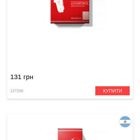
Тростина для альт-саксофона Gonzalez Alto
Saxophone RC 2 1/2 (1 шт)
131 грн
КУПИТИ
127296