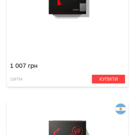
Тростина для кларнета Bb Gonzalez Bb
Clarinet Classic 2 1/2 (10 шт)
1 007 грн
КУПИТИ
126754