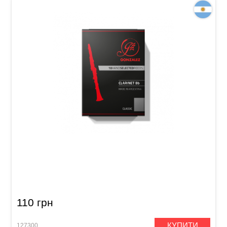
Тростина для кларнета Bb Gonzalez Bb
Clarinet Classic 2 1/2 (1 шт)
110 грн
КУПИТИ
127300