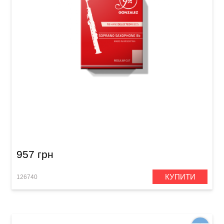
Тростина для сопрано-саксофона Gonzalez
Soprano Saxophone RC 2 1/2 (10 шт)
957 грн
КУПИТИ
126740