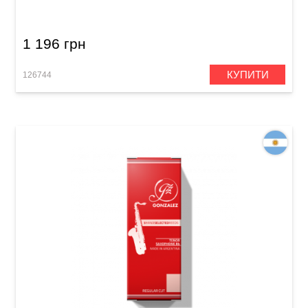
Saxophone RC 2 1/2 (10 шт)
1 196 грн
КУПИТИ
126744