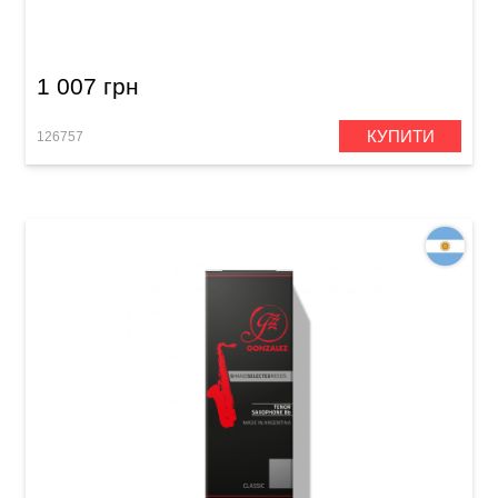
Soprano Saxophone Classic 2 1/2 (10 шт)
1 007 грн
КУПИТИ
126757