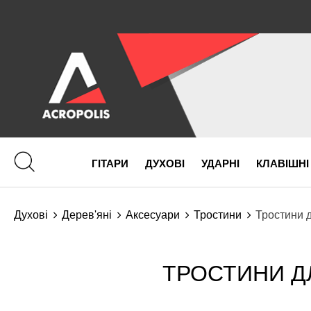
ГІТАРИ
ДУХОВІ
УДАРНІ
КЛАВІШНІ
Духові
Дерев'яні
Аксесуари
Тростини
Тростини 
ТРОСТИНИ Д