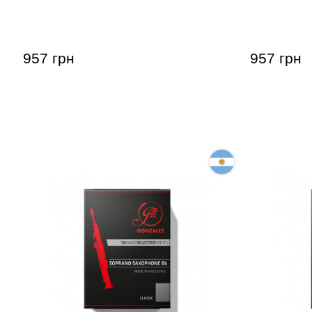
Gonzalez Soprano Saxophone RC 2
Gonzalez 
1/2 (10 шт)
3/4 (10 шт)
957 грн
957 грн