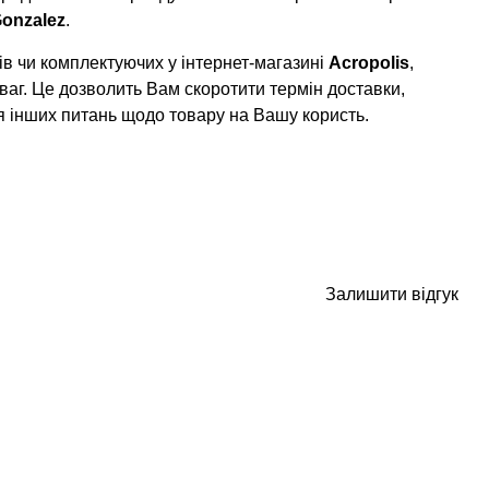
onzalez
.
в чи комплектуючих у інтернет-магазині
Acropolis
,
ваг. Це дозволить Вам скоротити термін доставки,
я інших питань щодо товару на Вашу користь.
Залишити відгук