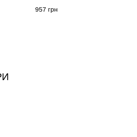
957 грн
РИ