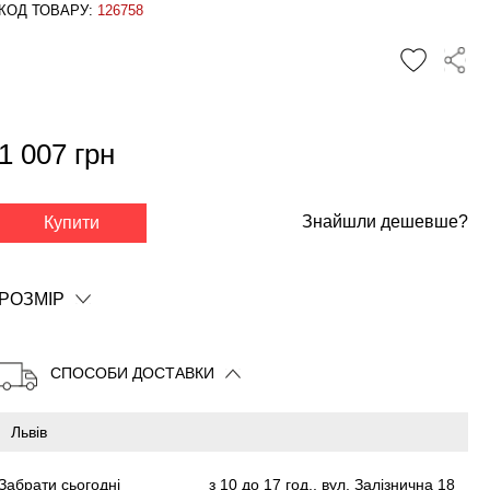
КОД ТОВАРУ:
126758
1 007 грн
✕
Знайшли дешевше?
Купити
РОЗМІР
СПОСОБИ ДОСТАВКИ
Забрати сьогодні
з 10 до 17 год., вул. Залізнична 18