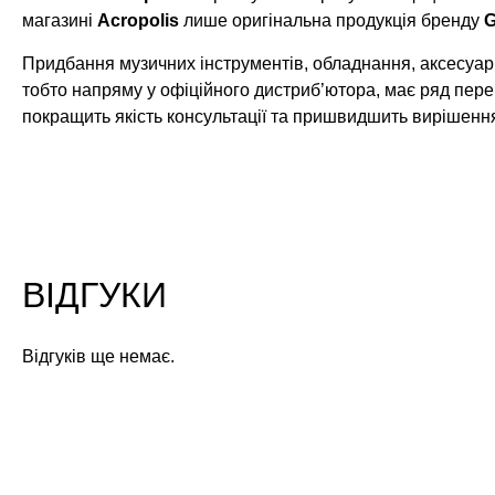
магазині
Acropolis
лише оригінальна продукція бренду
G
Придбання музичних інструментів, обладнання, аксесуарі
тобто напряму у офіційного дистриб’ютора, має ряд пере
покращить якість консультації та пришвидшить вирішенн
ВІДГУКИ
Відгуків ще немає.