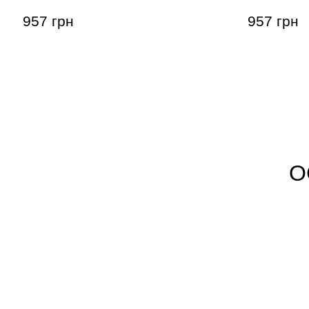
957 грн
957 грн
О