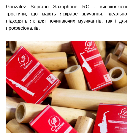
Gonzalez Soprano Saxophone RC - високоякісні
тростини, що мають яскраве звучання. Ідеально
підходять як для починаючих музикантів, так і для
професіоналів.