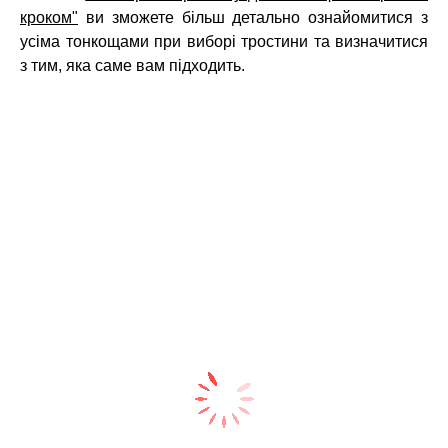
кроком"
ви зможете більш детально ознайомитися з
усіма тонкощами при виборі тростини та визначитися
з тим, яка саме вам підходить.