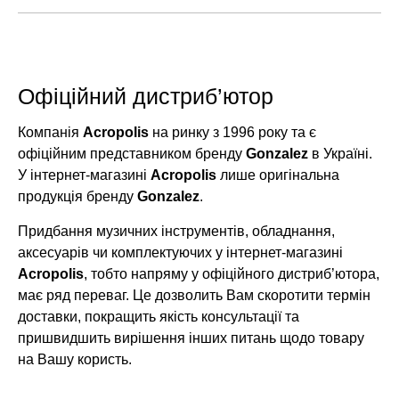
Офіційний дистриб’ютор
Компанія
Acropolis
на ринку з 1996 року та є
офіційним представником бренду
Gonzalez
в Україні.
У інтернет-магазині
Acropolis
лише оригінальна
продукція бренду
Gonzalez
.
Придбання музичних інструментів, обладнання,
аксесуарів чи комплектуючих у інтернет-магазині
Acropolis
, тобто напряму у офіційного дистриб’ютора,
має ряд переваг. Це дозволить Вам скоротити термін
доставки, покращить якість консультації та
пришвидшить вирішення інших питань щодо товару
на Вашу користь.