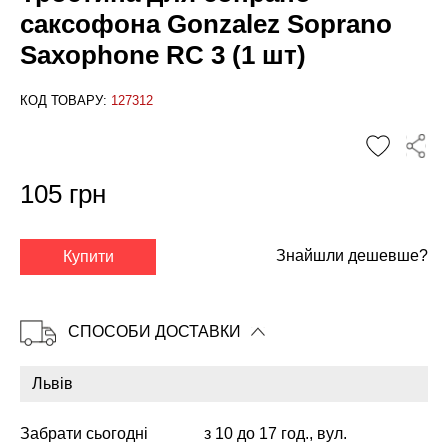
саксофона Gonzalez Soprano
Saxophone RC 3 (1 шт)
КОД ТОВАРУ:
127312
105 грн
✕
Знайшли дешевше?
Купити
СПОСОБИ ДОСТАВКИ
Забрати сьогодні
з 10 до 17 год., вул.