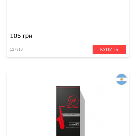
Трость для сопрано-саксофона Gonzalez
Soprano Saxophone RC 2 1/2 (1 шт)
105 грн
КУПИТЬ
127310