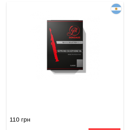
Трость для сопрано-саксофона Gonzalez
Soprano Saxophone Classic 2 1/2 (1 шт)
110 грн