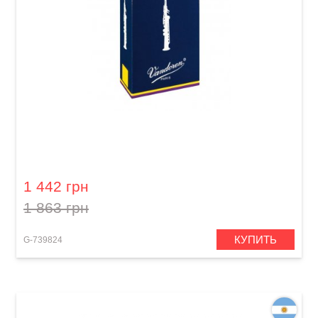
Трость для сопрано саксофона Vandoren 2,5
1 442 грн
1 863 грн
КУПИТЬ
G-739824