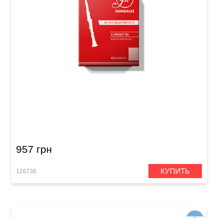
Трость для кларнета Gonzalez Bb Clarinet RC
x 10 2 1/2
957 грн
КУПИТЬ
126736