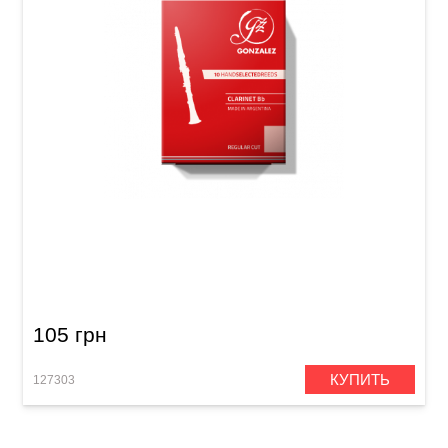
Трость для кларнета Bb Gonzalez Bb Clarinet
RC 2 1/2 (1 шт)
105 грн
КУПИТЬ
127303