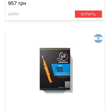
957 грн
КУПИТЬ
126763