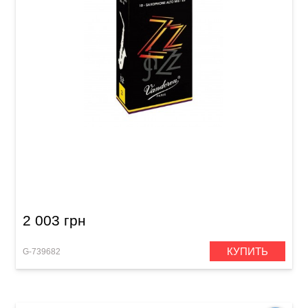
Трость для сопрано-саксофона Vandoren
Soprano Saxophone ZZ 2 1/2 (10 шт)
2 003 грн
КУПИТЬ
G-739682