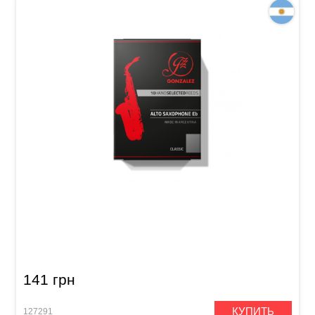
Трость для альт-саксофона Gonzalez Alto
Saxophone Classic 2 1/2 (1 шт)
141 грн
КУПИТЬ
127291