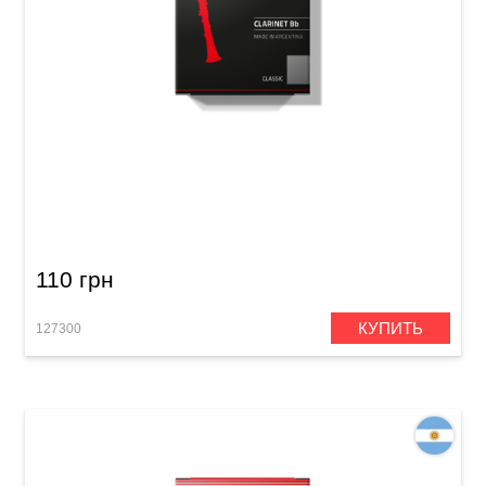
Трость для кларнета Bb Gonzalez Bb Clarinet
Classic 2 1/2 (1 шт)
110 грн
КУПИТЬ
127300