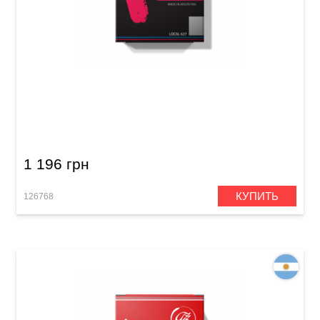
Трость для альт саксофон Gonzalez Alto Sax
Local 627 Jazz 2 1/2
1 196 грн
КУПИТЬ
126768