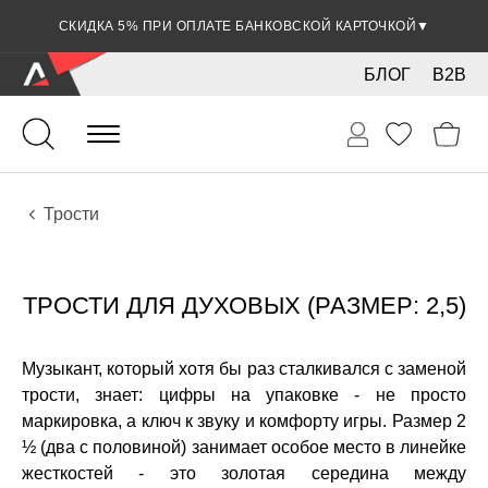
СКИДКА 5% ПРИ ОПЛАТЕ БАНКОВСКОЙ КАРТОЧКОЙ
▼
БЛОГ
B2B
Духовые
Деревянные
Аксессуары
Трости
ТРОСТИ ДЛЯ ДУХОВЫХ (РАЗМЕР: 2,5)
Музыкант, который хотя бы раз сталкивался с заменой
трости, знает: цифры на упаковке - не просто
маркировка, а ключ к звуку и комфорту игры. Размер 2
½ (два с половиной) занимает особое место в линейке
жесткостей - это золотая середина между