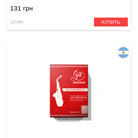
131 грн
КУПИТЬ
127294