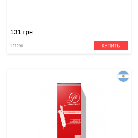
Трость для альт-саксофона Gonzalez Alto
Saxophone RC 2 1/2 (1 шт)
131 грн
КУПИТЬ
127296