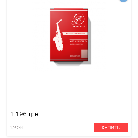
Трость для альт саксофон Gonzalez Alto Sax
RC 2 1/2
1 196 грн
КУПИТЬ
126744