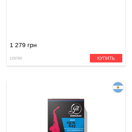
Трость для альт саксофон Gonzalez Alto Sax
Classic 2 1/2
1 279 грн
КУПИТЬ
126760