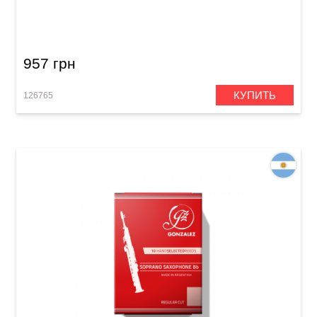
Трость для сопрано саксофон Gonzalez
Soprano Sax Local 627 Jazz 2 1/2
957 грн
КУПИТЬ
126765