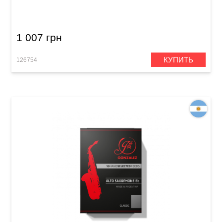
Classic 2 1/2
1 007 грн
КУПИТЬ
126754