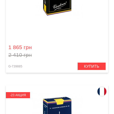
Трость для кларнета Vandoren 2,5
1 865 грн
2 410 грн
КУПИТЬ
G-739885
-23 АКЦИЯ