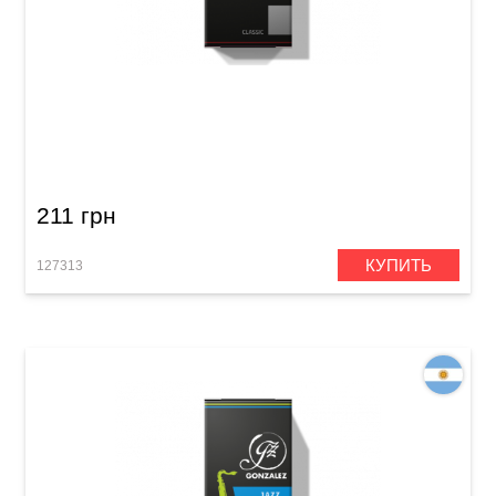
Трость для тенор-саксофона Gonzalez Tenor
Saxophone Classic 2 1/2 (1 шт)
211 грн
КУПИТЬ
127313